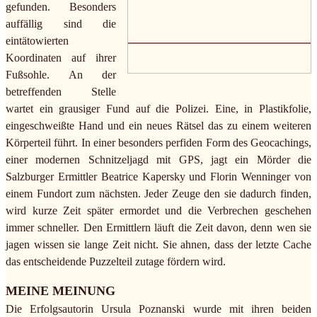
gefunden. Besonders
auffällig sind die
eintätowierten
Koordinaten auf ihrer
Fußsohle. An der
betreffenden Stelle
wartet ein grausiger Fund auf die Polizei. Eine, in Plastikfolie,
eingeschweißte Hand und ein neues Rätsel das zu einem weiteren
Körperteil führt. In einer besonders perfiden Form des Geocachings,
einer modernen Schnitzeljagd mit GPS, jagt ein Mörder die
Salzburger Ermittler Beatrice Kapersky und Florin Wenninger von
einem Fundort zum nächsten. Jeder Zeuge den sie dadurch finden,
wird kurze Zeit später ermordet und die Verbrechen geschehen
immer schneller. Den Ermittlern läuft die Zeit davon, denn wen sie
jagen wissen sie lange Zeit nicht. Sie ahnen, dass der letzte Cache
das entscheidende Puzzelteil zutage fördern wird.
MEINE MEINUNG
Die Erfolgsautorin Ursula Poznanski wurde mit ihren beiden