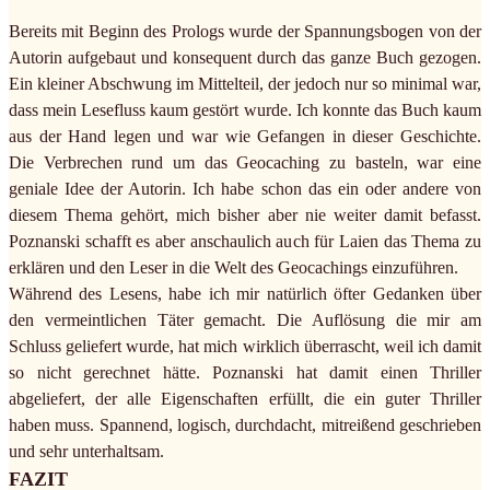
Bereits mit Beginn des Prologs wurde der Spannungsbogen von der
Autorin aufgebaut und konsequent durch das ganze Buch gezogen.
Ein kleiner Abschwung im Mittelteil, der jedoch nur so minimal war,
dass mein Lesefluss kaum gestört wurde. Ich konnte das Buch kaum
aus der Hand legen und war wie Gefangen in dieser Geschichte.
Die Verbrechen rund um das Geocaching zu basteln, war eine
geniale Idee der Autorin. Ich habe schon das ein oder andere von
diesem Thema gehört, mich bisher aber nie weiter damit befasst.
Poznanski schafft es aber anschaulich auch für Laien das Thema zu
erklären und den Leser in die Welt des Geocachings einzuführen.
Während des Lesens, habe ich mir natürlich öfter Gedanken über
den vermeintlichen Täter gemacht. Die Auflösung die mir am
Schluss geliefert wurde, hat mich wirklich überrascht, weil ich damit
so nicht gerechnet hätte. Poznanski hat damit einen Thriller
abgeliefert, der alle Eigenschaften erfüllt, die ein guter Thriller
haben muss. Spannend, logisch, durchdacht, mitreißend geschrieben
und sehr unterhaltsam.
FAZIT