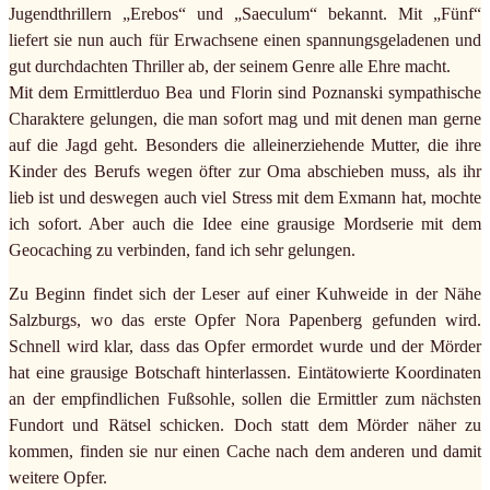
Jugendthrillern „Erebos“ und „Saeculum“ bekannt. Mit „Fünf“
liefert sie nun auch für Erwachsene einen spannungsgeladenen und
gut durchdachten Thriller ab, der seinem Genre alle Ehre macht.
Mit dem Ermittlerduo Bea und Florin sind Poznanski sympathische
Charaktere gelungen, die man sofort mag und mit denen man gerne
auf die Jagd geht. Besonders die alleinerziehende Mutter, die ihre
Kinder des Berufs wegen öfter zur Oma abschieben muss, als ihr
lieb ist und deswegen auch viel Stress mit dem Exmann hat, mochte
ich sofort. Aber auch die Idee eine grausige Mordserie mit dem
Geocaching zu verbinden, fand ich sehr gelungen.
Zu Beginn findet sich der Leser auf einer Kuhweide in der Nähe
Salzburgs, wo das erste Opfer Nora Papenberg gefunden wird.
Schnell wird klar, dass das Opfer ermordet wurde und der Mörder
hat eine grausige Botschaft hinterlassen. Eintätowierte Koordinaten
an der empfindlichen Fußsohle, sollen die Ermittler zum nächsten
Fundort und Rätsel schicken. Doch statt dem Mörder näher zu
kommen, finden sie nur einen Cache nach dem anderen und damit
weitere Opfer.