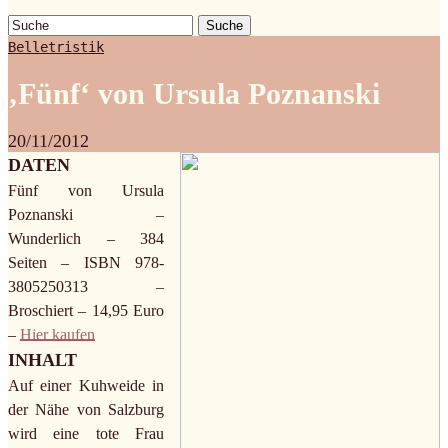
Suche
Belletristik
‚Fünf‘ von Ursula Poznanski
20/11/2012
DATEN
Fünf von Ursula
Poznanski –
Wunderlich – 384
Seiten – ISBN 978-
3805250313 –
Broschiert – 14,95 Euro
–
Hier kaufen
INHALT
Auf einer Kuhweide in
der Nähe von Salzburg
wird eine tote Frau