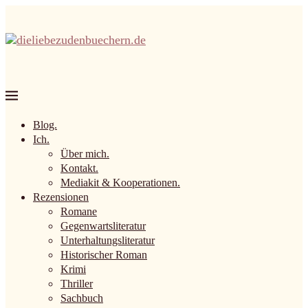
Blog.
Ich.
Über mich.
Kontakt.
Mediakit & Kooperationen.
Rezensionen
Romane
Gegenwartsliteratur
Unterhaltungsliteratur
Historischer Roman
Krimi
Thriller
Sachbuch