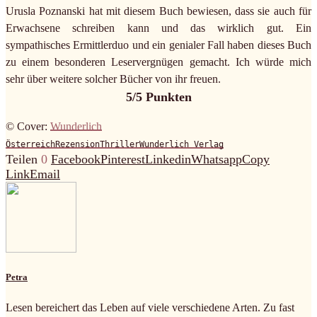
Urusla Poznanski hat mit diesem Buch bewiesen, dass sie auch für
Erwachsene schreiben kann und das wirklich gut. Ein
sympathisches Ermittlerduo und ein genialer Fall haben dieses Buch
zu einem besonderen Leservergnügen gemacht. Ich würde mich
sehr über weitere solcher Bücher von ihr freuen.
5/5 Punkten
© Cover:
Wunderlich
Österreich
Rezension
Thriller
Wunderlich Verlag
Teilen
0
Facebook
Pinterest
Linkedin
Whatsapp
Copy
Link
Email
Petra
Lesen bereichert das Leben auf viele verschiedene Arten. Zu fast