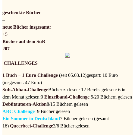
geschenkte Bücher
–
neue Bücher insgesamt:
+5
Bücher auf dem SuB
207
CHALLENGES
1 Buch = 1 Euro Challenge
(seit 05.03.12)
gespart: 10 Euro
(insgesamt: 47 Euro)
Sub-Abbau-Challenge
Bücher zu lesen: 12
Bereits gelesen: 6
in
dem Monat gelesen:0
Einzelband-Challenge
5/20 Büchern gelesen
Debütautoren-Aktion
8/15 Büchern gelesen
ABC Challenge
9 Bücher gelesen
Ein Sommer in Deutschland
7 Bücher gelesen (gesamt
16)
Queerbeet-Challenge
3/6 Bücher gelesen