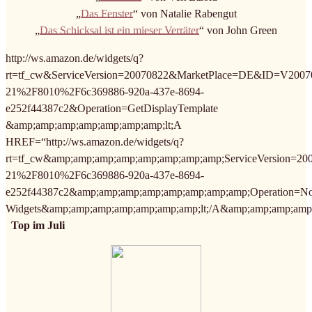
„
Das Fenster
“ von Natalie Rabengut
„
Das Schicksal ist ein mieser Verräter
“ von John Green
http://ws.amazon.de/widgets/q?
rt=tf_cw&ServiceVersion=20070822&MarketPlace=DE&ID=V2007
21%2F8010%2F6c369886-920a-437e-8694-
e252f44387c2&Operation=GetDisplayTemplate
&amp;amp;amp;amp;amp;amp;amp;lt;A
HREF=“http://ws.amazon.de/widgets/q?
rt=tf_cw&amp;amp;amp;amp;amp;amp;amp;amp;ServiceVersion=
21%2F8010%2F6c369886-920a-437e-8694-
e252f44387c2&amp;amp;amp;amp;amp;amp;amp;amp;Operation=No
Widgets&amp;amp;amp;amp;amp;amp;amp;lt;/A&amp;amp;amp;amp;
Top im Juli