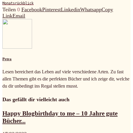
Monatsrückblick
Teilen
0
Facebook
Pinterest
Linkedin
Whatsapp
Copy
Link
Email
Petra
Lesen bereichert das Leben auf viele verschiedene Arten. Zu fast
allen Themen gibt es die perfekten Bücher und ich zeige dir, welche
du dir unbedingt ins Regal stellen musst.
Das gefällt dir vielleicht auch
Happy Blogbirthday to me – 10 Jahre gute
Bücher...