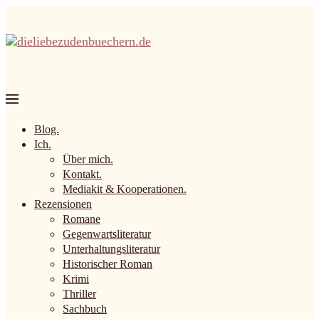
Blog.
Ich.
Über mich.
Kontakt.
Mediakit & Kooperationen.
Rezensionen
Romane
Gegenwartsliteratur
Unterhaltungsliteratur
Historischer Roman
Krimi
Thriller
Sachbuch