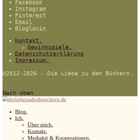
Facebook
Instagram
Pinterest
Email
Bloglovin
Kontakt.
Gewinnspiele.
Datenschutzerklärung
Impressum.
@2012-2026 - Die Liebe zu den Büchern.
Nach oben
Blog.
Ich.
Über mich.
Kontakt.
Mediakit & Kooperationen.