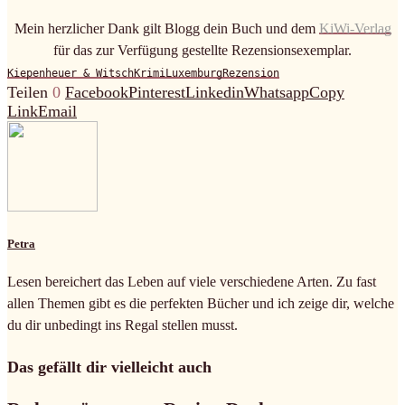
Mein herzlicher Dank gilt Blogg dein Buch und dem
KiWi-Verlag
für das zur Verfügung gestellte Rezensionsexemplar.
Kiepenheuer & Witsch
Krimi
Luxemburg
Rezension
Teilen
0
Facebook
Pinterest
Linkedin
Whatsapp
Copy
Link
Email
Petra
Lesen bereichert das Leben auf viele verschiedene Arten. Zu fast
allen Themen gibt es die perfekten Bücher und ich zeige dir, welche
du dir unbedingt ins Regal stellen musst.
Das gefällt dir vielleicht auch