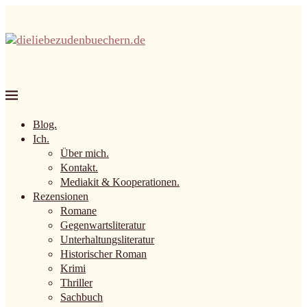
Blog.
Ich.
Über mich.
Kontakt.
Mediakit & Kooperationen.
Rezensionen
Romane
Gegenwartsliteratur
Unterhaltungsliteratur
Historischer Roman
Krimi
Thriller
Sachbuch