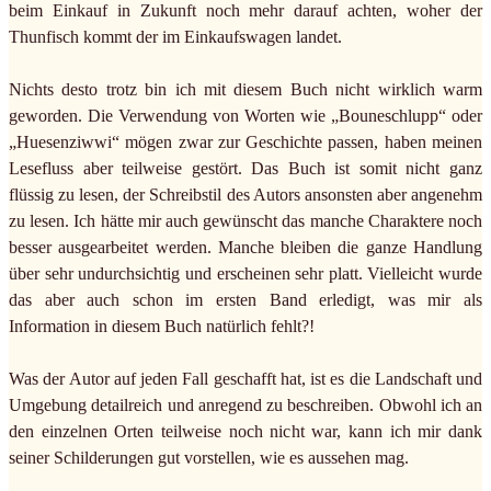
beim Einkauf in Zukunft noch mehr darauf achten, woher der
Thunfisch kommt der im Einkaufswagen landet.
Nichts desto trotz bin ich mit diesem Buch nicht wirklich warm
geworden. Die Verwendung von Worten wie „Bouneschlupp“ oder
„Huesenziwwi“ mögen zwar zur Geschichte passen, haben meinen
Lesefluss aber teilweise gestört. Das Buch ist somit nicht ganz
flüssig zu lesen, der Schreibstil des Autors ansonsten aber angenehm
zu lesen. Ich hätte mir auch gewünscht das manche Charaktere noch
besser ausgearbeitet werden. Manche bleiben die ganze Handlung
über sehr undurchsichtig und erscheinen sehr platt. Vielleicht wurde
das aber auch schon im ersten Band erledigt, was mir als
Information in diesem Buch natürlich fehlt?!
Was der Autor auf jeden Fall geschafft hat, ist es die Landschaft und
Umgebung detailreich und anregend zu beschreiben. Obwohl ich an
den einzelnen Orten teilweise noch nicht war, kann ich mir dank
seiner Schilderungen gut vorstellen, wie es aussehen mag.