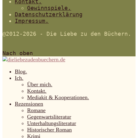
Kontakt.
Gewinnspiele.
Datenschutzerklärung
Impressum.
@2012-2026 - Die Liebe zu den Büchern.
Nach oben
Blog.
Ich.
Über mich.
Kontakt.
Mediakit & Kooperationen.
Rezensionen
Romane
Gegenwartsliteratur
Unterhaltungsliteratur
Historischer Roman
Krimi