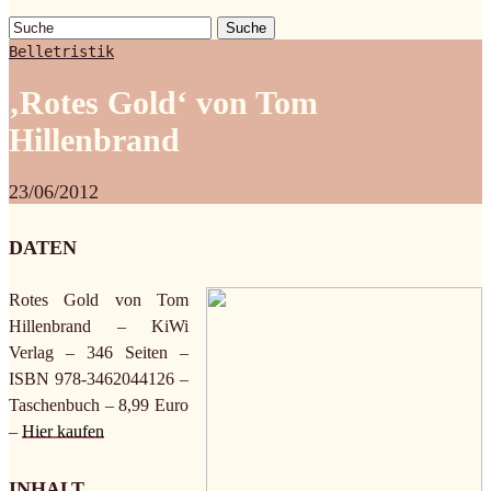
Suche
Belletristik
‚Rotes Gold‘ von Tom
Hillenbrand
23/06/2012
DATEN
Rotes Gold von Tom
Hillenbrand – KiWi
Verlag – 346 Seiten –
ISBN 978-3462044126 –
Taschenbuch – 8,99 Euro
–
Hier
kaufen
INHALT