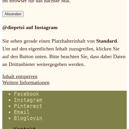
im Browser für das nächste Mal.
@diepetzi auf Instagram
Sie sehen gerade einen Platzhalterinhalt von
Standard
.
Um auf den eigentlichen Inhalt zuzugreifen, klicken Sie
auf den Button unten. Bitte beachten Sie, dass dabei Daten
an Drittanbieter weitergegeben werden.
Inhalt entsperren
Weitere Informationen
Facebook
Instagram
Pinterest
Email
Bloglovin