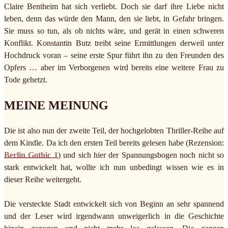
Claire Bentheim hat sich verliebt. Doch sie darf ihre Liebe nicht
leben, denn das würde den Mann, den sie liebt, in Gefahr bringen.
Sie muss so tun, als ob nichts wäre, und gerät in einen schweren
Konflikt. Konstantin Butz treibt seine Ermittlungen derweil unter
Hochdruck voran – seine erste Spur führt ihn zu den Freunden des
Opfers … aber im Verborgenen wird bereits eine weitere Frau zu
Tode gehetzt.
MEINE MEINUNG
Die ist also nun der zweite Teil, der hochgelobten Thriller-Reihe auf
dem Kindle. Da ich den ersten Teil bereits gelesen habe (Rezension:
Berlin Gothic 1
) und sich hier der Spannungsbogen noch nicht so
stark entwickelt hat, wollte ich nun unbedingt wissen wie es in
dieser Reihe weitergeht.
Die versteckte Stadt entwickelt sich von Beginn an sehr spannend
und der Leser wird irgendwann unweigerlich in die Geschichte