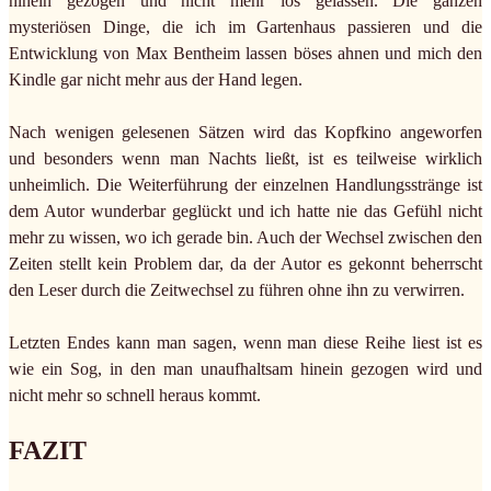
hinein gezogen und nicht mehr los gelassen. Die ganzen
mysteriösen Dinge, die ich im Gartenhaus passieren und die
Entwicklung von Max Bentheim lassen böses ahnen und mich den
Kindle gar nicht mehr aus der Hand legen.
Nach wenigen gelesenen Sätzen wird das Kopfkino angeworfen
und besonders wenn man Nachts ließt, ist es teilweise wirklich
unheimlich. Die Weiterführung der einzelnen Handlungsstränge ist
dem Autor wunderbar geglückt und ich hatte nie das Gefühl nicht
mehr zu wissen, wo ich gerade bin. Auch der Wechsel zwischen den
Zeiten stellt kein Problem dar, da der Autor es gekonnt beherrscht
den Leser durch die Zeitwechsel zu führen ohne ihn zu verwirren.
Letzten Endes kann man sagen, wenn man diese Reihe liest ist es
wie ein Sog, in den man unaufhaltsam hinein gezogen wird und
nicht mehr so schnell heraus kommt.
FAZIT