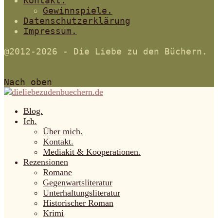
Kontakt.
Gewinnspiele.
Datenschutzerklärung
Impressum.
@2012-2026 - Die Liebe zu den Büchern.
Nach oben
Blog.
Ich.
Über mich.
Kontakt.
Mediakit & Kooperationen.
Rezensionen
Romane
Gegenwartsliteratur
Unterhaltungsliteratur
Historischer Roman
Krimi