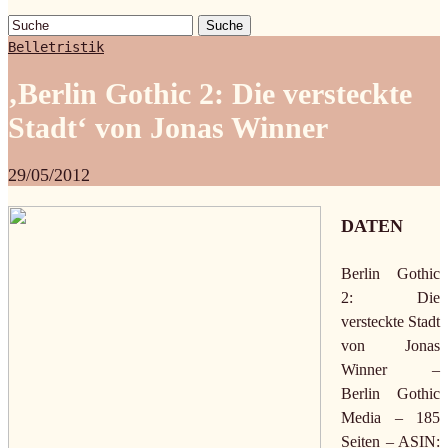
Suche
Belletristik
‚Berlin Gothic 2: Die versteckte
Stadt‘ von Jonas Winner
29/05/2012
DATEN
Berlin Gothic
2: Die
versteckte Stadt
von Jonas
Winner –
Berlin Gothic
Media – 185
Seiten – ASIN: