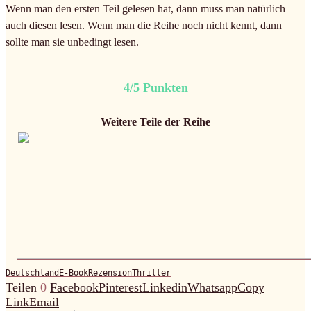
Wenn man den ersten Teil gelesen hat, dann muss man natürlich
auch diesen lesen. Wenn man die Reihe noch nicht kennt, dann
sollte man sie unbedingt lesen.
4/5 Punkten
Weitere Teile der Reihe
Deutschland
E-Book
Rezension
Thriller
Teilen
0
Facebook
Pinterest
Linkedin
Whatsapp
Copy
Link
Email