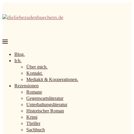
Blog.
Ich.
Über mich.
Kontakt.
Mediakit & Kooperationen.
Rezensionen
Romane
Gegenwartsliteratur
Unterhaltungsliteratur
Historischer Roman
Krimi
Thriller
Sachbuch