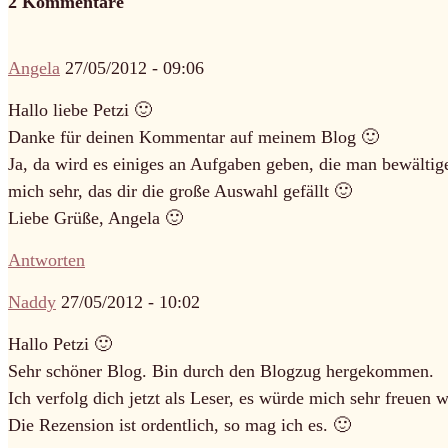
2 Kommentare
Angela
27/05/2012 - 09:06
Hallo liebe Petzi 🙂
Danke für deinen Kommentar auf meinem Blog 🙂
Ja, da wird es einiges an Aufgaben geben, die man bewälti
mich sehr, das dir die große Auswahl gefällt 🙂
Liebe Grüße, Angela 🙂
Antworten
Naddy
27/05/2012 - 10:02
Hallo Petzi 🙂
Sehr schöner Blog. Bin durch den Blogzug hergekommen.
Ich verfolg dich jetzt als Leser, es würde mich sehr freuen
Die Rezension ist ordentlich, so mag ich es. 🙂