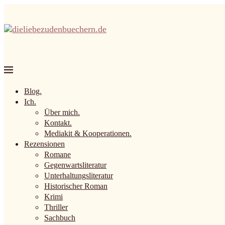
Blog.
Ich.
Über mich.
Kontakt.
Mediakit & Kooperationen.
Rezensionen
Romane
Gegenwartsliteratur
Unterhaltungsliteratur
Historischer Roman
Krimi
Thriller
Sachbuch