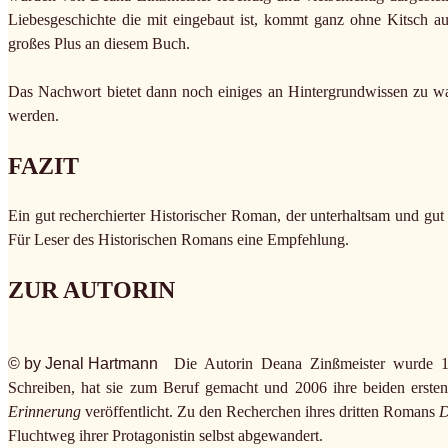
Liebesgeschichte die mit eingebaut ist, kommt ganz ohne Kitsch aus
großes Plus an diesem Buch.
Das Nachwort bietet dann noch einiges an Hintergrundwissen zu wah
werden.
FAZIT
Ein gut recherchierter Historischer Roman, der unterhaltsam und gu
Für Leser des Historischen Romans eine Empfehlung.
ZUR AUTORIN
© by Jenal Hartmann
Die Autorin Deana Zinßmeister wurde 19
Schreiben, hat sie zum Beruf gemacht und 2006 ihre beiden ers
Erinnerung
veröffentlicht. Zu den Recherchen ihres dritten Romans
D
Fluchtweg ihrer Protagonistin selbst abgewandert.