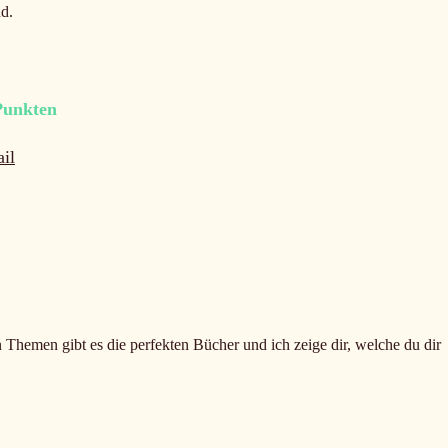
d.
Punkten
il
n Themen gibt es die perfekten Bücher und ich zeige dir, welche du dir