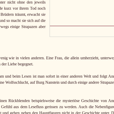
ster nicht ohne den jeweils
de kurz vor ihrem Tod noch
Brüdern träumt, erwacht sie
und so macht sie sich auf die
rwegs einige Strapazen aber
ig wie in vielen anderen. Eine Frau, die allein umherzieht, unterwe
 der Liebe begegnet.
am und beim Lesen ist man sofort in einer anderen Welt und folgt An
ne Wolfsschlucht, auf Burg Nanstein und durch einige andere Strapaze
einen Rückblenden beispielsweise die mysteriöse Geschichte von An
s Gefühl aus dem Lesefluss gerissen zu werden. Auch die Nebenfigur
t und gehen neben den Hauptfiguren nicht in der Geschichte unter. D