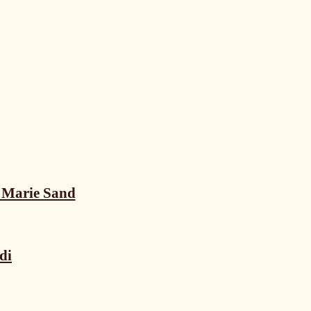
n Marie Sand
di