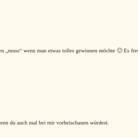
gen „muss“ wenn man etwas tolles gewinnen möchte 🙂 Es fre
 wenn du auch mal bei mir vorbeischauen würdest.