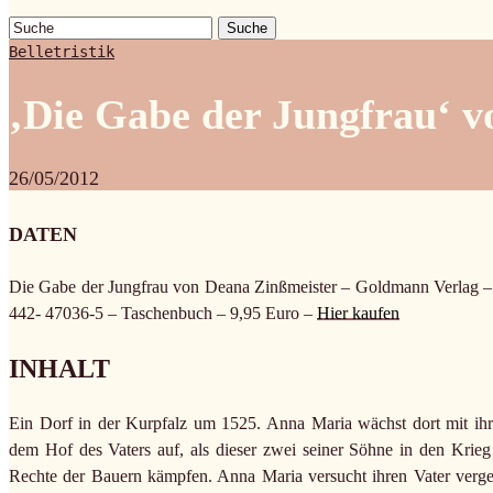
Suche
Belletristik
‚Die Gabe der Jungfrau‘ 
26/05/2012
DATEN
Die Gabe der Jungfrau von Deana Zinßmeister – Goldmann Verlag –
442- 47036-5 – Taschenbuch – 9,95 Euro –
Hier kaufen
INHALT
Ein Dorf in der Kurpfalz um 1525. Anna Maria wächst dort mit ihr
dem Hof des Vaters auf, als dieser zwei seiner Söhne in den Krieg 
Rechte der Bauern kämpfen. Anna Maria versucht ihren Vater verg