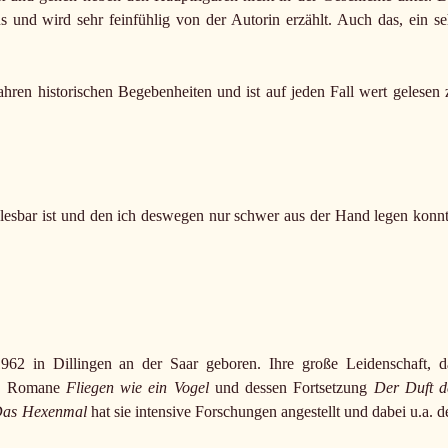
 und wird sehr feinfühlig von der Autorin erzählt. Auch das, ein se
ren historischen Begebenheiten und ist auf jeden Fall wert gelesen 
t lesbar ist und den ich deswegen nur schwer aus der Hand legen konnt
62 in Dillingen an der Saar geboren. Ihre große Leidenschaft, d
ten Romane
Fliegen wie ein Vogel
und dessen Fortsetzung
Der Duft d
as Hexenmal
hat sie intensive Forschungen angestellt und dabei u.a. d