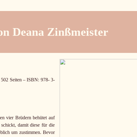
von Deana Zinßmeister
 502 Seiten – ISBN: 978- 3-
en vier Brüdern behütet auf
schickt, damit diese für die
eblich um zustimmen. Bevor