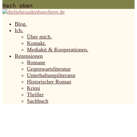
Nach oben
Blog.
Ich.
Über mich.
Kontakt.
Mediakit & Kooperationen.
Rezensionen
Romane
Gegenwartsliteratur
Unterhaltungsliteratur
Historischer Roman
Krimi
Thriller
Sachbuch