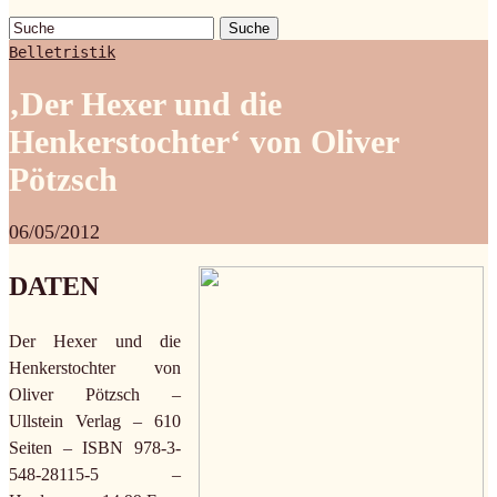
Suche
Belletristik
‚Der Hexer und die
Henkerstochter‘ von Oliver
Pötzsch
06/05/2012
DATEN
Der Hexer und die
Henkerstochter von
Oliver Pötzsch –
Ullstein Verlag – 610
Seiten – ISBN 978-3-
548-28115-5 –