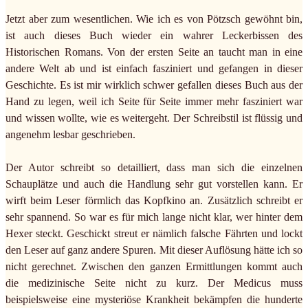
Jetzt aber zum wesentlichen. Wie ich es von Pötzsch gewöhnt bin,
ist auch dieses Buch wieder ein wahrer Leckerbissen des
Historischen Romans. Von der ersten Seite an taucht man in eine
andere Welt ab und ist einfach fasziniert und gefangen in dieser
Geschichte. Es ist mir wirklich schwer gefallen dieses Buch aus der
Hand zu legen, weil ich Seite für Seite immer mehr fasziniert war
und wissen wollte, wie es weitergeht. Der Schreibstil ist flüssig und
angenehm lesbar geschrieben.
Der Autor schreibt so detailliert, dass man sich die einzelnen
Schauplätze und auch die Handlung sehr gut vorstellen kann. Er
wirft beim Leser förmlich das Kopfkino an. Zusätzlich schreibt er
sehr spannend. So war es für mich lange nicht klar, wer hinter dem
Hexer steckt. Geschickt streut er nämlich falsche Fährten und lockt
den Leser auf ganz andere Spuren. Mit dieser Auflösung hätte ich so
nicht gerechnet. Zwischen den ganzen Ermittlungen kommt auch
die medizinische Seite nicht zu kurz. Der Medicus muss
beispielsweise eine mysteriöse Krankheit bekämpfen die hunderte