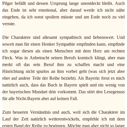
Pilger befällt und dessen Ursprung lange unentdeckt bleibt. Auch
das Ende ist sehr emotional, aber darauf werde ich nicht nähe
eingehen, da ich sonst spoilern müsste und am Ende noch zu viel
verrate.
Die Charaktere sind allesamt sympathisch und liebenswert. Und
soweit man für einen Henker Sympathie empfinden kann, empfinde
ich sogar diesen als einen Menschen mit dem Herz am rechten
Fleck. Was in Anbetracht seinen Berufs komisch klingt, aber man
merkt oft das sein Beruf ihm zu schaffen macht und eine
Hinrichtung nicht spurlos an ihm vorbei geht (was sich jetzt aber
eher auf andere Teile der Reihe bezieht). Als Bayerin freut es mich
natürlich auch, dass das Buch in Bayern spielt und ein wenig von
der bayerischen Mundart drin vorkommt. Das stört den Lesegenuss
für alle Nicht-Bayern aber auf keinen Fall.
Zum besseren Verständnis und auch, weil sich die Charaktere im
Lauf der Zeit natürlich weiterentwickeln, empfehle ich mit dem
ersten Band der Reihe zu beginnen. Möchte man aber nicht so lange