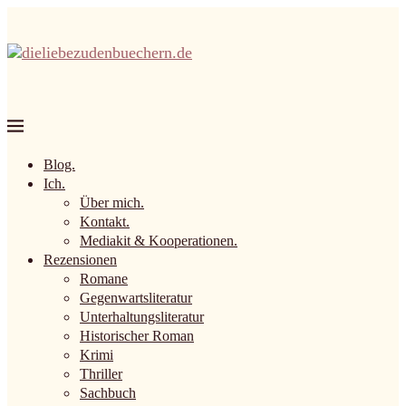
Blog.
Ich.
Über mich.
Kontakt.
Mediakit & Kooperationen.
Rezensionen
Romane
Gegenwartsliteratur
Unterhaltungsliteratur
Historischer Roman
Krimi
Thriller
Sachbuch