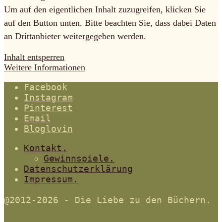
Um auf den eigentlichen Inhalt zuzugreifen, klicken Sie
auf den Button unten. Bitte beachten Sie, dass dabei Daten
an Drittanbieter weitergegeben werden.
Inhalt entsperren
Weitere Informationen
Facebook
Instagram
Pinterest
Email
Bloglovin
Kontakt.
Gewinnspiele.
Datenschutzerklärung
Impressum.
@2012-2026 - Die Liebe zu den Büchern.