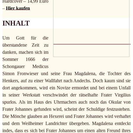
Hardcover – 14,99 Euro
–
Hier kaufen
INHALT
Um Gott für die
überstandene Zeit zu
danken, machen sich im
Sommer 1666 der
Schongauer Medicus
Simon Fronwieser und seine Frau Magdalena, die Tochter des
Henkers, auf zu einer Wallfahrt nach Andechs. Doch kaum sind sie
dort angekommen, wird ein Novize ermordet und bei einem Unfall
in seiner Werkstatt verschwindet der rätselhafte Frater Virgilius
spurlos. Als im Haus des Uhrmachers auch noch das Okular von
Frater Johannes gefunden wird, scheint der Schuldige festzustehen.
Die Mönche glauben an Hexerei und Frater Johannes wird verhaftet
und dem Weilheimer Landrichter übergeben. Magdalena entdeckt
indes, dass es sich bei Frater Johannes um einen alten Freund ihres