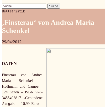
Suche
Belletristik
‚Finsterau‘ von Andrea Maria
Schenkel
29/04/2012
DATEN
Finsterau von Andrea
Maria Schenkel –
Hoffmann und Campe –
124 Seiten – ISBN 978-
3455403817 -Gebundene
Ausgabe – 16,99 Euro –