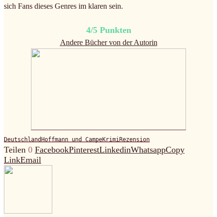
sich Fans dieses Genres im klaren sein.
4/5 Punkten
Andere Bücher von der Autorin
Deutschland
Hoffmann und Campe
Krimi
Rezension
Teilen
0
Facebook
Pinterest
Linkedin
Whatsapp
Copy
Link
Email