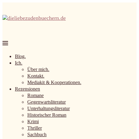
Blog.
Ich.
Über mich.
Kontakt.
Mediakit & Kooperationen.
Rezensionen
Romane
Gegenwartsliteratur
Unterhaltungsliteratur
Historischer Roman
Krimi
Thriller
Sachbuch