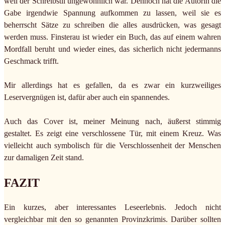
weil der Schreibstil ungewöhnlich war. Dennoch hat die Autorin die
Gabe irgendwie Spannung aufkommen zu lassen, weil sie es
beherrscht Sätze zu schreiben die alles ausdrücken, was gesagt
werden muss. Finsterau ist wieder ein Buch, das auf einem wahren
Mordfall beruht und wieder eines, das sicherlich nicht jedermanns
Geschmack trifft.
Mir allerdings hat es gefallen, da es zwar ein kurzweiliges
Leservergnügen ist, dafür aber auch ein spannendes.
Auch das Cover ist, meiner Meinung nach, äußerst stimmig
gestaltet. Es zeigt eine verschlossene Tür, mit einem Kreuz. Was
vielleicht auch symbolisch für die Verschlossenheit der Menschen
zur damaligen Zeit stand.
FAZIT
Ein kurzes, aber interessantes Leseerlebnis. Jedoch nicht
vergleichbar mit den so genannten Provinzkrimis. Darüber sollten