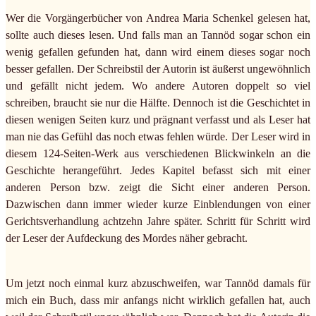
Wer die Vorgängerbücher von Andrea Maria Schenkel gelesen hat,
sollte auch dieses lesen. Und falls man an Tannöd sogar schon ein
wenig gefallen gefunden hat, dann wird einem dieses sogar noch
besser gefallen. Der Schreibstil der Autorin ist äußerst ungewöhnlich
und gefällt nicht jedem. Wo andere Autoren doppelt so viel
schreiben, braucht sie nur die Hälfte. Dennoch ist die Geschichtet in
diesen wenigen Seiten kurz und prägnant verfasst und als Leser hat
man nie das Gefühl das noch etwas fehlen würde. Der Leser wird in
diesem 124-Seiten-Werk aus verschiedenen Blickwinkeln an die
Geschichte herangeführt. Jedes Kapitel befasst sich mit einer
anderen Person bzw. zeigt die Sicht einer anderen Person.
Dazwischen dann immer wieder kurze Einblendungen von einer
Gerichtsverhandlung achtzehn Jahre später. Schritt für Schritt wird
der Leser der Aufdeckung des Mordes näher gebracht.
Um jetzt noch einmal kurz abzuschweifen, war Tannöd damals für
mich ein Buch, dass mir anfangs nicht wirklich gefallen hat, auch