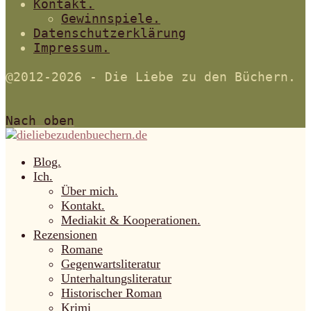
Kontakt.
Gewinnspiele.
Datenschutzerklärung
Impressum.
@2012-2026 - Die Liebe zu den Büchern.
Nach oben
Blog.
Ich.
Über mich.
Kontakt.
Mediakit & Kooperationen.
Rezensionen
Romane
Gegenwartsliteratur
Unterhaltungsliteratur
Historischer Roman
Krimi