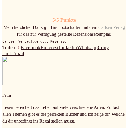
5/5 Punkte
Mein herzlicher Dank gilt Buchbotschafter und dem
Carlsen Verlag
für das zur Verfügung gestellte Rezensionsexemplar.
Carlsen Verlag
Jugendbuch
Rezension
Teilen
0
Facebook
Pinterest
Linkedin
Whatsapp
Copy
Link
Email
Petra
Lesen bereichert das Leben auf viele verschiedene Arten. Zu fast
allen Themen gibt es die perfekten Bücher und ich zeige dir, welche
du dir unbedingt ins Regal stellen musst.