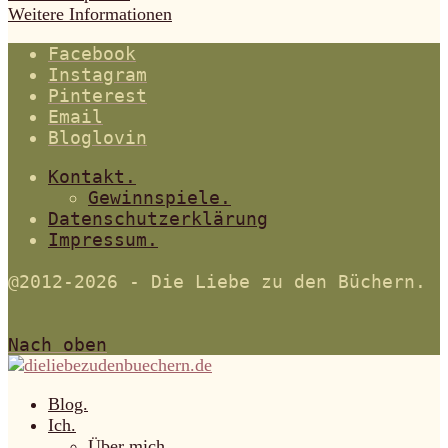
Weitere Informationen
Facebook
Instagram
Pinterest
Email
Bloglovin
Kontakt.
Gewinnspiele.
Datenschutzerklärung
Impressum.
@2012-2026 - Die Liebe zu den Büchern.
Nach oben
Blog.
Ich.
Über mich.