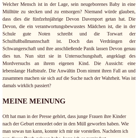
Welcher Mensch ist in der Lage, sein neugeborenes Baby in eine
Mülltüte zu stecken und zu entsorgen? Niemand würde glauben,
dass dies die fünfzehnjährige Devon Davenport getan hat. Die
Devon, die ein verantwortungsbewusstes Mädchen ist, die in der
Schule gute Noten schreibt und die Torwart der
Schulfußballmannschaft ist. Doch das Verdrängen der
Schwangerschaft und ihre anschließende Panik lassen Devon genau
dies tun. Nun sitzt sie in Untersuchungshaft, angeklagt des
Mordversuchs an ihrem eigenen Kind. Die Aussicht: eine
lebenslange Haftstrafe. Die Anwältin Dom nimmt ihren Fall an und
zusammen machen sie sich auf die Suche nach der Wahrheit. Was ist
damals wirklich passiert?
MEINE MEINUNG
Oft hat man in der Presse gehört, dass junge Frauen ihre Kinder
nach der Geburt ermordet oder in den Müll geworfen haben. Wie
man sowas tun kann, konnte ich mir nie vorstellen. Nachdem ich