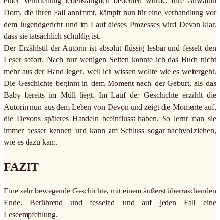
einer Verurteilung lebenslänglich bedeuten würde. Ihre Anwältin
Dom, die ihren Fall annimmt, kämpft nun für eine Verhandlung vor
dem Jugendgericht und im Lauf dieses Prozesses wird Devon klar,
dass sie tatsächlich schuldig ist.
Der Erzählstil der Autorin ist absolut flüssig lesbar und fesselt den
Leser sofort. Nach nur wenigen Seiten konnte ich das Buch nicht
mehr aus der Hand legen, weil ich wissen wollte wie es weitergeht.
Die Geschichte beginnt in dem Moment nach der Geburt, als das
Baby bereits im Müll liegt. Im Lauf der Geschichte erzählt die
Autorin nun aus dem Leben von Devon und zeigt die Momente auf,
die Devons späteres Handeln beeinflusst haben. So lernt man sie
immer besser kennen und kann am Schluss sogar nachvollziehen,
wie es dazu kam.
FAZIT
Eine sehr bewegende Geschichte, mit einem äußerst überraschenden
Ende. Berührend und fesselnd und auf jeden Fall eine
Leseempfehlung.