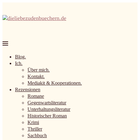
Blog.
Ich.
Über mich.
Kontakt.
Mediakit & Kooperationen.
Rezensionen
Romane
Gegenwartsliteratur
Unterhaltungsliteratur
Historischer Roman
Krimi
Thriller
Sachbuch