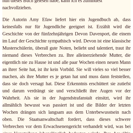
nun dieses Buch gelesen habe, kann ich es zumindest
nachvollziehen.
Die Autorin Amy Efaw liefert hier ein Jugendbuch ab, dass
keinesfalls nur für Jugendliche geeignet ist. Erzählt wird die
Geschichte von der fünfzehnjährigen Devon Davenport, die einem
im Lauf der Geschichte sympathisch wird. Devon ist eine klassische
Musterschülerin, überall gute Noten, beliebt und talentiert, traut ihr
niemand dieses Verbrechen zu. Ihre alleinerziehende Mutter, die
eigentlich nie zu Hause ist und alle paar Wochen einen neuen Mann
an ihrer Seite hat, ist ihr kein Vorbild. Sie will vieles so viel besser
machen, als ihre Mutter es je getan hat und muss dann feststellen,
dass sie doch versagt hat. Diese Erkenntnis erschüttert sie zutiefst
und darum verdrängt sie und verschließt ihre Augen vor der
Wahrheit. Als sie in der Jugendstrafanstalt einsitzt, wird ihr
allmählich bewusst was passiert ist und die Bilder der letzten
Wochen drängen sich langsam aus dem Unterbewusstsein nach
oben. Die Staatsanwaltschaft fordert, dass dieses schwere
Verbrechen vor dem Erwachsenengericht verhandelt wird, was bei