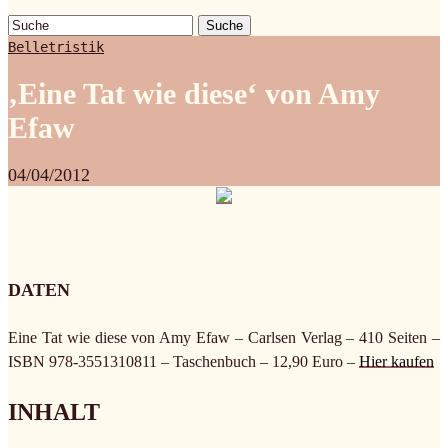
Suche
Belletristik
‚Eine Tat wie diese‘ von Amy
Efaw
04/04/2012
DATEN
Eine Tat wie diese von Amy Efaw – Carlsen Verlag – 410 Seiten –
ISBN 978-3551310811 – Taschenbuch – 12,90 Euro –
Hier kaufen
INHALT