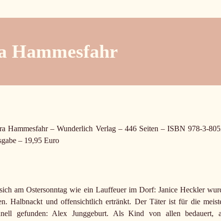
tra Hammesfahr
tra Hammesfahr – Wunderlich Verlag – 446 Seiten – ISBN 978-3-805
gabe – 19,95 Euro
 sich am Ostersonntag wie ein Lauffeuer im Dorf: Janice Heckler wur
n. Halbnackt und offensichtlich ertränkt. Der Täter ist für die meist
ell gefunden: Alex Junggeburt. Als Kind von allen bedauert, a