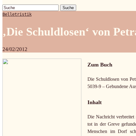
Suche
Belletristik
‚Die Schuldlosen‘ von Pe
24/02/2012
Zum Buch
Die Schuldlosen von Pe
5039-9 – Gebundene Aus
Inhalt
Die Nachricht verbreitet
tot in der Greve gefunde
Menschen im Dorf schn