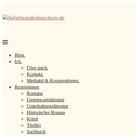
Blog.
Ich.
Über mich.
Kontakt.
Mediakit & Kooperationen.
Rezensionen
Romane
Gegenwartsliteratur
Unterhaltungsliteratur
Historischer Roman
Krimi
Thriller
Sachbuch