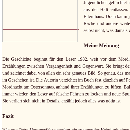
Jugendlicher gefürchtet 
aus der Haft entlassen
Elternhaus. Doch kaum je
Rache und andere weite
selbst nicht, was damals
Meine Meinung
Die Geschichte beginnt für den Leser 1982, weit vor dem Mord,
Erzählungen zwischen Vergangenheit und Gegenwart. Sie bringt den
und zeichnet dabei von allen ein sehr genaues Bild. So genau, das m
im Geschehen ist. Die Autorin verzichtet im Buch fast gänzlich auf
Mordnacht am Ostersonntag anhand ihrer Erzählungen zu lüften. Bal
immer wieder, den Leser auf falsche Fährten zu locken und neue Spure
Sie verliert sich nicht in Details, erzählt jedoch alles was nötig ist.
Fazit
Wie von Petra Hammesfahr gewohnt ein spannender Krimi mit einer pe