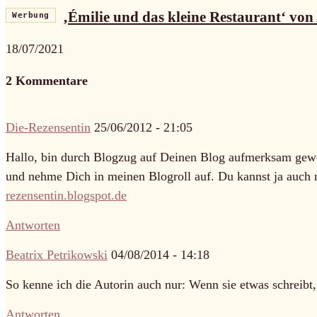
‚Émilie und das kleine Restaurant‘ von 
Werbung
18/07/2021
2 Kommentare
Die-Rezensentin
25/06/2012 - 21:05
Hallo, bin durch Blogzug auf Deinen Blog aufmerksam gewor
und nehme Dich in meinen Blogroll auf. Du kannst ja auch 
rezensentin.blogspot.de
Antworten
Beatrix Petrikowski
04/08/2014 - 14:18
So kenne ich die Autorin auch nur: Wenn sie etwas schreib
Antworten