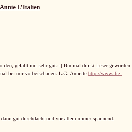
Annie L’Italien
den, gefällt mir sehr gut.:-) Bin mal direkt Leser geworden
mal bei mir vorbeischauen. L.G. Annette
http://www.die-
t, dann gut durchdacht und vor allem immer spannend.