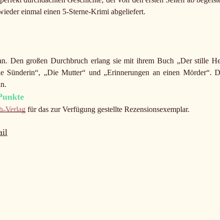
wieder einmal einen 5-Sterne-Krimi abgeliefert.
n. Den großen Durchbruch erlang sie mit ihrem Buch „Der stille He
Die Sünderin“, „Die Mutter“ und „Erinnerungen an einen Mörder“. D
ln.
 Punkte
h-Verlag
für das zur Verfügung gestellte Rezensionsexemplar.
il