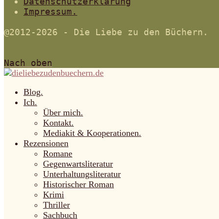
Datenschutzerklärung
Impressum.
@2012-2026 - Die Liebe zu den Büchern.
Nach oben
Blog.
Ich.
Über mich.
Kontakt.
Mediakit & Kooperationen.
Rezensionen
Romane
Gegenwartsliteratur
Unterhaltungsliteratur
Historischer Roman
Krimi
Thriller
Sachbuch