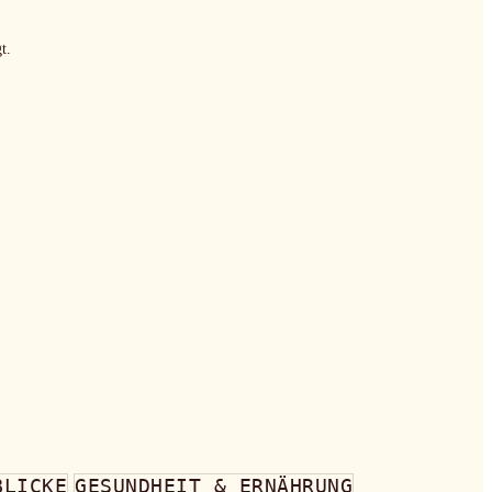
t.
BLICKE
GESUNDHEIT & ERNÄHRUNG