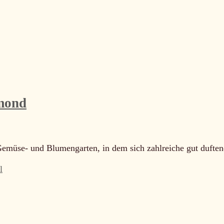
amond
emüse- und Blumengarten, in dem sich zahlreiche gut dufte
l