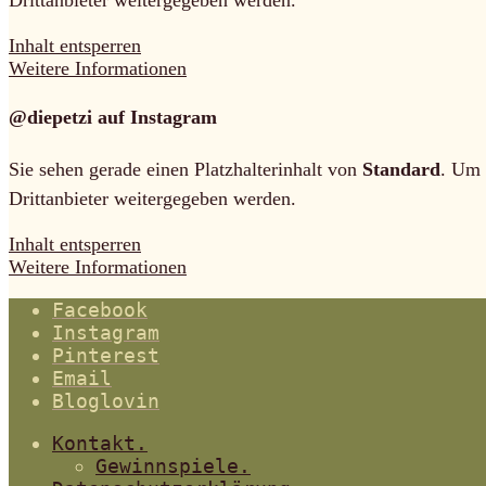
Inhalt entsperren
Weitere Informationen
@diepetzi auf Instagram
Sie sehen gerade einen Platzhalterinhalt von
Standard
. Um 
Drittanbieter weitergegeben werden.
Inhalt entsperren
Weitere Informationen
Facebook
Instagram
Pinterest
Email
Bloglovin
Kontakt.
Gewinnspiele.