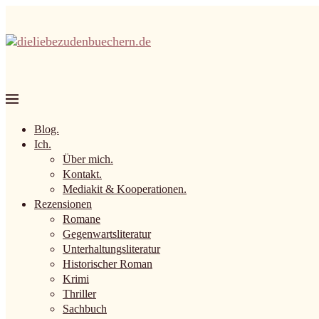
Blog.
Ich.
Über mich.
Kontakt.
Mediakit & Kooperationen.
Rezensionen
Romane
Gegenwartsliteratur
Unterhaltungsliteratur
Historischer Roman
Krimi
Thriller
Sachbuch