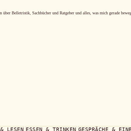
m über Belletristik, Sachbücher und Ratgeber und alles, was mich gerade beweg
 & LESEN
ESSEN & TRINKEN
GESPRÄCHE & EIN