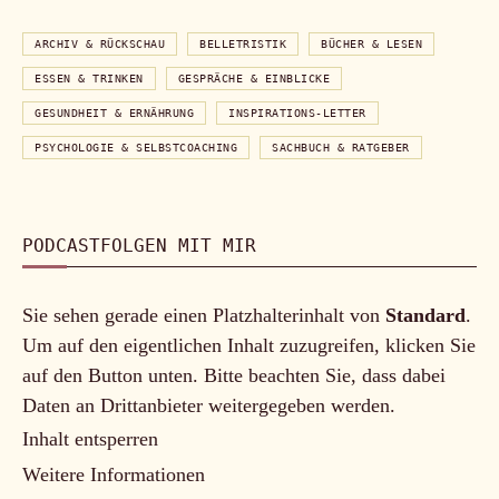
ARCHIV & RÜCKSCHAU
BELLETRISTIK
BÜCHER & LESEN
ESSEN & TRINKEN
GESPRÄCHE & EINBLICKE
GESUNDHEIT & ERNÄHRUNG
INSPIRATIONS-LETTER
PSYCHOLOGIE & SELBSTCOACHING
SACHBUCH & RATGEBER
PODCASTFOLGEN MIT MIR
Sie sehen gerade einen Platzhalterinhalt von
Standard
.
Um auf den eigentlichen Inhalt zuzugreifen, klicken Sie
auf den Button unten. Bitte beachten Sie, dass dabei
Daten an Drittanbieter weitergegeben werden.
Inhalt entsperren
Weitere Informationen