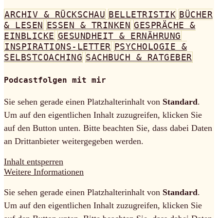
ARCHIV & RÜCKSCHAU
BELLETRISTIK
BÜCHER
& LESEN
ESSEN & TRINKEN
GESPRÄCHE &
EINBLICKE
GESUNDHEIT & ERNÄHRUNG
INSPIRATIONS-LETTER
PSYCHOLOGIE &
SELBSTCOACHING
SACHBUCH & RATGEBER
Podcastfolgen mit mir
Sie sehen gerade einen Platzhalterinhalt von
Standard
.
Um auf den eigentlichen Inhalt zuzugreifen, klicken Sie
auf den Button unten. Bitte beachten Sie, dass dabei Daten
an Drittanbieter weitergegeben werden.
Inhalt entsperren
Weitere Informationen
Sie sehen gerade einen Platzhalterinhalt von
Standard
.
Um auf den eigentlichen Inhalt zuzugreifen, klicken Sie