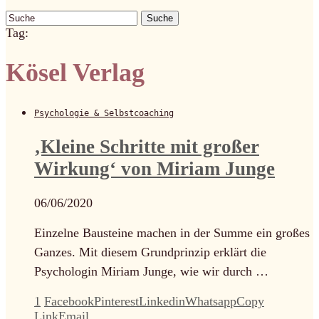
Suche
Tag:
Kösel Verlag
Psychologie & Selbstcoaching
‚Kleine Schritte mit großer
Wirkung‘ von Miriam Junge
06/06/2020
Einzelne Bausteine machen in der Summe ein großes
Ganzes. Mit diesem Grundprinzip erklärt die
Psychologin Miriam Junge, wie wir durch …
1
Facebook
Pinterest
Linkedin
Whatsapp
Copy
Link
Email