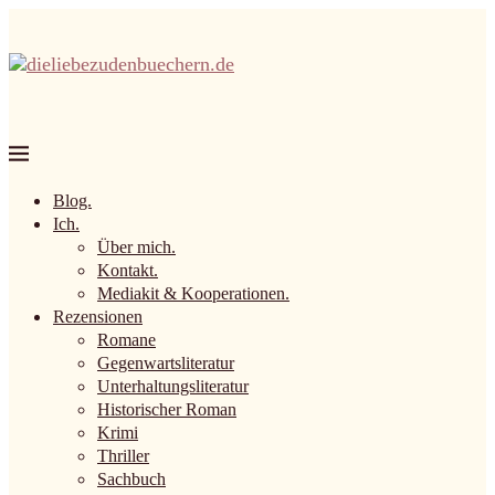
Blog.
Ich.
Über mich.
Kontakt.
Mediakit & Kooperationen.
Rezensionen
Romane
Gegenwartsliteratur
Unterhaltungsliteratur
Historischer Roman
Krimi
Thriller
Sachbuch