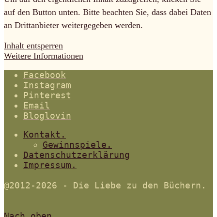
auf den Button unten. Bitte beachten Sie, dass dabei Daten
an Drittanbieter weitergegeben werden.
Inhalt entsperren
Weitere Informationen
Facebook
Instagram
Pinterest
Email
Bloglovin
Kontakt.
Gewinnspiele.
Datenschutzerklärung
Impressum.
@2012-2026 - Die Liebe zu den Büchern.
Nach oben