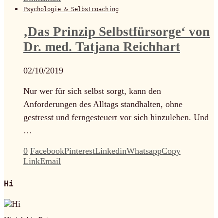
Psychologie & Selbstcoaching
‚Das Prinzip Selbstfürsorge‘ von
Dr. med. Tatjana Reichhart
02/10/2019
Nur wer für sich selbst sorgt, kann den
Anforderungen des Alltags standhalten, ohne
gestresst und ferngesteuert vor sich hinzuleben. Und
…
0
Facebook
Pinterest
Linkedin
Whatsapp
Copy
Link
Email
Hi