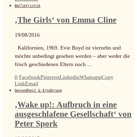
Belletristik
‚The Girls‘ von Emma Cline
19/08/2016
Kalifornien, 1969. Evie Boyd ist vierzehn und
möchte unbedingt gesehen werden – aber weder die
frisch geschiedenen Eltern noch …
0
Facebook
Pinterest
Linkedin
Whatsapp
Copy
Link
Email
Gesundheit & Ernährung
‚Wake up!: Aufbruch in eine
ausgeschlafene Gesellschaft‘ von
Peter Spork