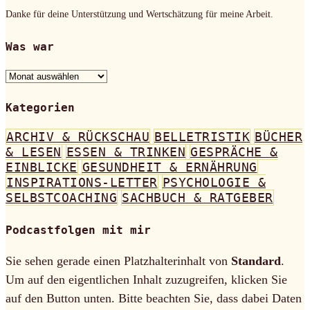
Danke für deine Unterstützung und Wertschätzung für meine Arbeit.
Was war
Was
war
Kategorien
ARCHIV & RÜCKSCHAU
BELLETRISTIK
BÜCHER
& LESEN
ESSEN & TRINKEN
GESPRÄCHE &
EINBLICKE
GESUNDHEIT & ERNÄHRUNG
INSPIRATIONS-LETTER
PSYCHOLOGIE &
SELBSTCOACHING
SACHBUCH & RATGEBER
Podcastfolgen mit mir
Sie sehen gerade einen Platzhalterinhalt von
Standard
.
Um auf den eigentlichen Inhalt zuzugreifen, klicken Sie
auf den Button unten. Bitte beachten Sie, dass dabei Daten