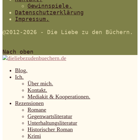
Gewinnspiele.
Datenschutzerklärung
Impressum.
@2012-2026 - Die Liebe zu den Büchern.
Nach oben
Blog.
Ich.
Über mich.
Kontakt.
Mediakit & Kooperationen.
Rezensionen
Romane
Gegenwartsliteratur
Unterhaltungsliteratur
Historischer Roman
Krimi