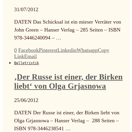
31/07/2012
DATEN Das Schicksal ist ein mieser Verräter von
John Green – Hanser Verlag – 285 Seiten – ISBN
978-3446240094 – …
0
Facebook
Pinterest
Linkedin
Whatsapp
Copy
Link
Email
Belletristik
‚Der Russe ist einer, der Birken
liebt‘ von Olga Grjasnowa
25/06/2012
DATEN Der Russe ist einer, der Birken liebt von
Olga Grjasnowa – Hanser Verlag – 288 Seiten –
ISBN 978-3446238541 …