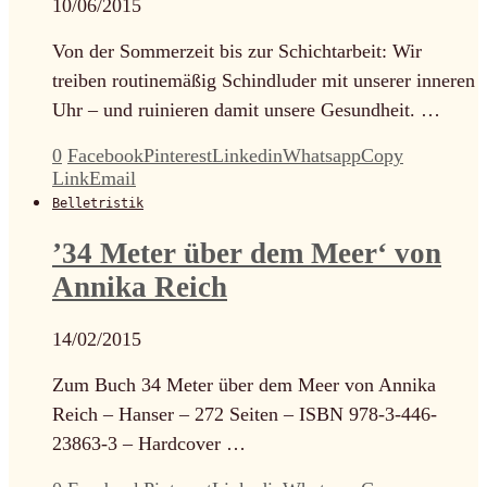
10/06/2015
Von der Sommerzeit bis zur Schichtarbeit: Wir
treiben routinemäßig Schindluder mit unserer inneren
Uhr – und ruinieren damit unsere Gesundheit. …
0
Facebook
Pinterest
Linkedin
Whatsapp
Copy
Link
Email
Belletristik
’34 Meter über dem Meer‘ von
Annika Reich
14/02/2015
Zum Buch 34 Meter über dem Meer von Annika
Reich – Hanser – 272 Seiten – ISBN 978-3-446-
23863-3 – Hardcover …