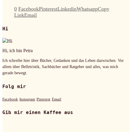
0
Facebook
Pinterest
Linkedin
Whatsapp
Copy
Link
Email
Hi
Hi, ich bin Petra
Ich schreibe hier über Bücher, Gedanken und das Leben dazwischen. Vor
allem über Belletristik, Sachbücher und Ratgeber und alles, was mich
gerade bewegt.
Folg mir
Facebook
Instagram
Pinterest
Email
Gib mir einen Kaffee aus