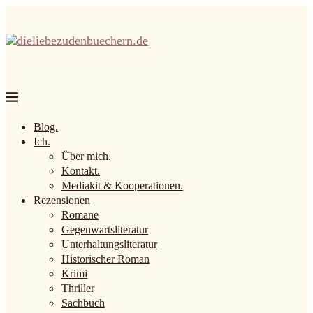
Blog.
Ich.
Über mich.
Kontakt.
Mediakit & Kooperationen.
Rezensionen
Romane
Gegenwartsliteratur
Unterhaltungsliteratur
Historischer Roman
Krimi
Thriller
Sachbuch