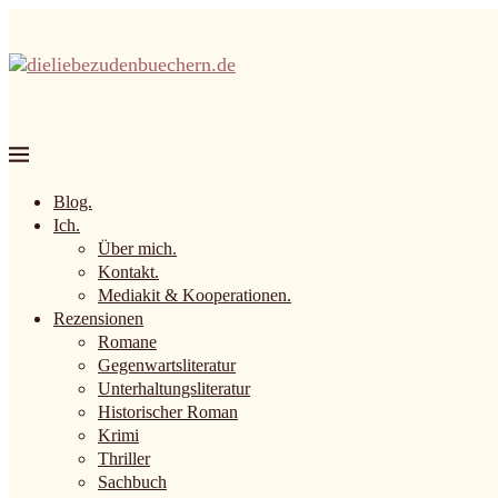
Blog.
Ich.
Über mich.
Kontakt.
Mediakit & Kooperationen.
Rezensionen
Romane
Gegenwartsliteratur
Unterhaltungsliteratur
Historischer Roman
Krimi
Thriller
Sachbuch