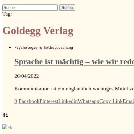
Suche
Tag:
Goldegg Verlag
Psychologie & Selbstcoaching
Sprache ist mächtig – wie wir re
26/04/2022
Kommunikation ist ein unglaublich wichtiges Mittel 
0
Facebook
Pinterest
Linkedin
Whatsapp
Copy Link
Emai
Hi