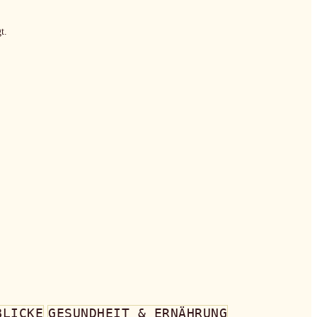
t.
BLICKE
GESUNDHEIT & ERNÄHRUNG