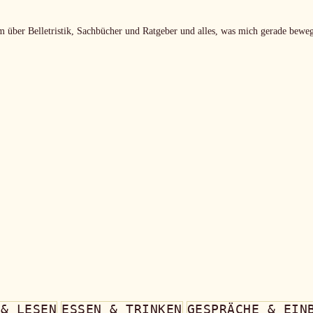
m über Belletristik, Sachbücher und Ratgeber und alles, was mich gerade beweg
 & LESEN
ESSEN & TRINKEN
GESPRÄCHE & EIN