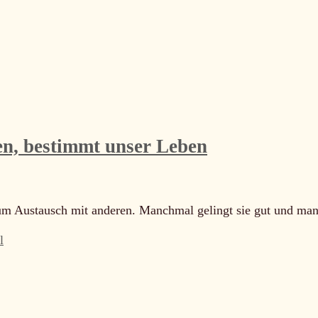
den, bestimmt unser Leben
zum Austausch mit anderen. Manchmal gelingt sie gut und ma
l