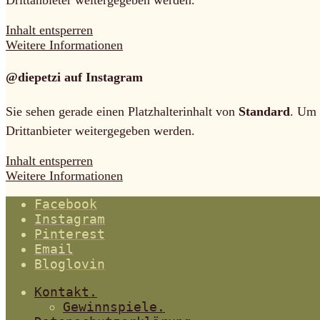
Inhalt entsperren
Weitere Informationen
@diepetzi auf Instagram
Sie sehen gerade einen Platzhalterinhalt von
Standard
. Um 
Drittanbieter weitergegeben werden.
Inhalt entsperren
Weitere Informationen
Facebook
Instagram
Pinterest
Email
Bloglovin
Kontakt.
Gewinnspiele.