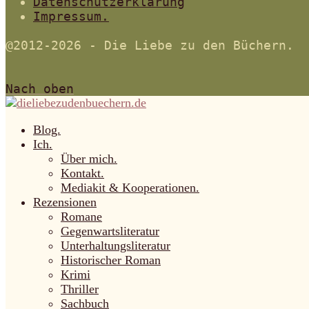
Datenschutzerklärung
Impressum.
@2012-2026 - Die Liebe zu den Büchern.
Nach oben
Blog.
Ich.
Über mich.
Kontakt.
Mediakit & Kooperationen.
Rezensionen
Romane
Gegenwartsliteratur
Unterhaltungsliteratur
Historischer Roman
Krimi
Thriller
Sachbuch