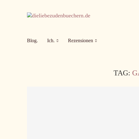
Blog.
Ich.
Rezensionen
TAG:
G