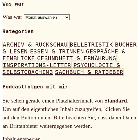
Was war
Was war
Kategorien
ARCHIV & RÜCKSCHAU
BELLETRISTIK
BÜCHER
& LESEN
ESSEN & TRINKEN
GESPRÄCHE &
EINBLICKE
GESUNDHEIT & ERNÄHRUNG
INSPIRATIONS-LETTER
PSYCHOLOGIE &
SELBSTCOACHING
SACHBUCH & RATGEBER
Podcastfolgen mit mir
Sie sehen gerade einen Platzhalterinhalt von
Standard
.
Um auf den eigentlichen Inhalt zuzugreifen, klicken Sie
auf den Button unten. Bitte beachten Sie, dass dabei Daten
an Drittanbieter weitergegeben werden.
Inhalt entsperren