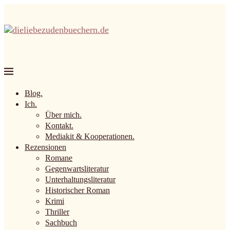
Blog.
Ich.
Über mich.
Kontakt.
Mediakit & Kooperationen.
Rezensionen
Romane
Gegenwartsliteratur
Unterhaltungsliteratur
Historischer Roman
Krimi
Thriller
Sachbuch