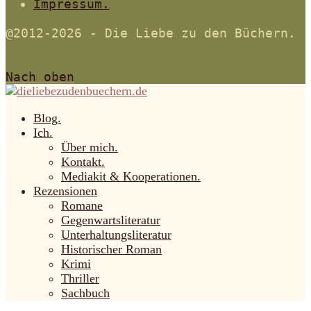
Impressum.
@2012-2026 - Die Liebe zu den Büchern.
Nach oben
Blog.
Ich.
Über mich.
Kontakt.
Mediakit & Kooperationen.
Rezensionen
Romane
Gegenwartsliteratur
Unterhaltungsliteratur
Historischer Roman
Krimi
Thriller
Sachbuch