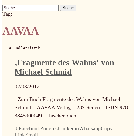
Suche
Tag:
AAVAA
Belletristik
‚Fragmente des Wahns‘ von
Michael Schmid
02/03/2012
Zum Buch Fragmente des Wahns von Michael
Schmid – AAVAA Verlag – 282 Seiten – ISBN 978-
3845900049 – Taschenbuch …
0
Facebook
Pinterest
Linkedin
Whatsapp
Copy
Link
Email