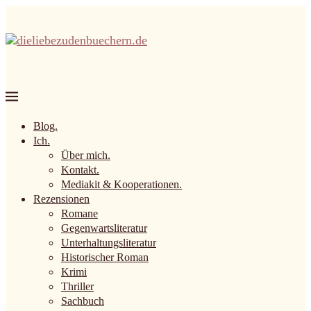
Blog.
Ich.
Über mich.
Kontakt.
Mediakit & Kooperationen.
Rezensionen
Romane
Gegenwartsliteratur
Unterhaltungsliteratur
Historischer Roman
Krimi
Thriller
Sachbuch