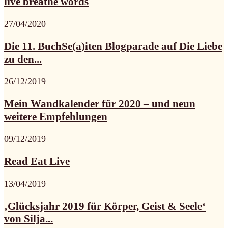
live breathe words
27/04/2020
Die 11. BuchSe(a)iten Blogparade auf Die Liebe
zu den...
26/12/2019
Mein Wandkalender für 2020 – und neun
weitere Empfehlungen
09/12/2019
Read Eat Live
13/04/2019
‚Glücksjahr 2019 für Körper, Geist & Seele‘
von Silja...