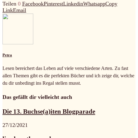
Teilen
0
Facebook
Pinterest
Linkedin
Whatsapp
Copy
Link
Email
Petra
Lesen bereichert das Leben auf viele verschiedene Arten. Zu fast
allen Themen gibt es die perfekten Bücher und ich zeige dir, welche
du dir unbedingt ins Regal stellen musst.
Das gefällt dir vielleicht auch
Die 13. Buchse(a)iten Blogparade
27/12/2021