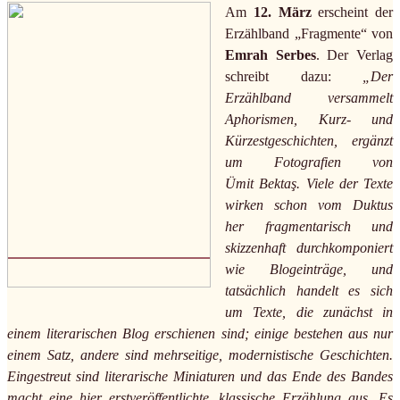
Am
12. März
erscheint der
Erzählband „Fragmente“ von
Emrah Serbes
. Der Verlag
schreibt dazu:
„Der
Erzählband versammelt
Aphorismen, Kurz- und
Kürzestgeschichten, ergänzt
um Fotografien von
Ümit Bektaş. Viele der Texte
wirken schon vom Duktus
her fragmentarisch und
skizzenhaft durchkomponiert
wie Blogeinträge, und
tatsächlich handelt es sich
um Texte, die zunächst in
einem literarischen Blog erschienen sind; einige bestehen aus nur
einem Satz, andere sind mehrseitige, modernistische Geschichten.
Eingestreut sind literarische Miniaturen und das Ende des Bandes
macht eine hier erstveröffentlichte, klassische Erzählung aus. Es