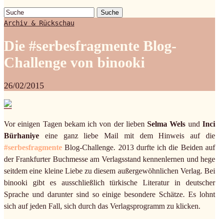
Suche
Archiv & Rückschau
Die #serbesfragmente Blog-
Challenge von binooki
26/02/2015
Vor einigen Tagen bekam ich von der lieben
Selma Wels
und
Inci
Bürhaniye
eine ganz liebe Mail mit dem Hinweis auf die
#serbesfragmente
Blog-Challenge. 2013 durfte ich die Beiden auf
der Frankfurter Buchmesse am Verlagsstand kennenlernen und hege
seitdem eine kleine Liebe zu diesem außergewöhnlichen Verlag. Bei
binooki gibt es ausschließlich türkische Literatur in deutscher
Sprache und darunter sind so einige besondere Schätze. Es lohnt
sich auf jeden Fall, sich durch das Verlagsprogramm zu klicken.