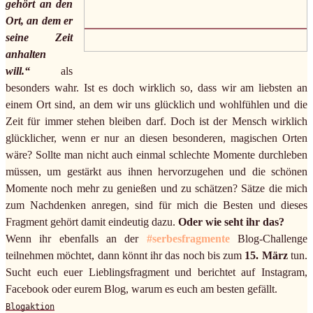
gehört an den
Ort, an dem er
seine Zeit
anhalten
will.“
als
besonders wahr. Ist es doch wirklich so, dass wir am liebsten an
einem Ort sind, an dem wir uns glücklich und wohlfühlen und die
Zeit für immer stehen bleiben darf. Doch ist der Mensch wirklich
glücklicher, wenn er nur an diesen besonderen, magischen Orten
wäre? Sollte man nicht auch einmal schlechte Momente durchleben
müssen, um gestärkt aus ihnen hervorzugehen und die schönen
Momente noch mehr zu genießen und zu schätzen? Sätze die mich
zum Nachdenken anregen, sind für mich die Besten und dieses
Fragment gehört damit eindeutig dazu.
Oder wie seht ihr das?
Wenn ihr ebenfalls an der
#serbesfragmente
Blog-Challenge
teilnehmen möchtet, dann könnt ihr das noch bis zum
15. März
tun.
Sucht euch euer Lieblingsfragment und berichtet auf Instagram,
Facebook oder eurem Blog, warum es euch am besten gefällt.
Blogaktion