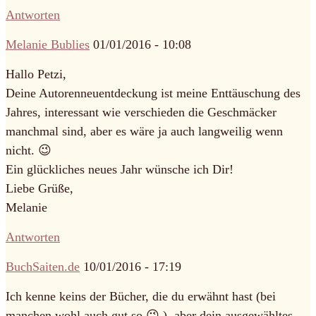
Antworten
Melanie Bublies
01/01/2016 - 10:08
Hallo Petzi,
Deine Autorenneuentdeckung ist meine Enttäuschung des
Jahres, interessant wie verschieden die Geschmäcker
manchmal sind, aber es wäre ja auch langweilig wenn
nicht. 😉
Ein glückliches neues Jahr wünsche ich Dir!
Liebe Grüße,
Melanie
Antworten
BuchSaiten.de
10/01/2016 - 17:19
Ich kenne keins der Bücher, die du erwähnt hast (bei
manchen wohl auch gut so 😉 ), aber dein ausgewähltes