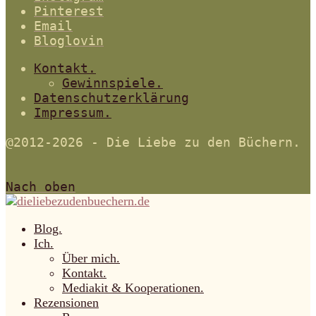
Pinterest
Email
Bloglovin
Kontakt.
Gewinnspiele.
Datenschutzerklärung
Impressum.
@2012-2026 - Die Liebe zu den Büchern.
Nach oben
Blog.
Ich.
Über mich.
Kontakt.
Mediakit & Kooperationen.
Rezensionen