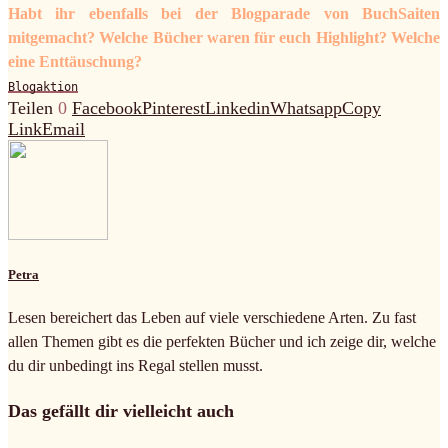
Habt ihr ebenfalls bei der Blogparade von BuchSaiten
mitgemacht? Welche Bücher waren für euch Highlight? Welche
eine Enttäuschung?
Blogaktion
Teilen
0
Facebook
Pinterest
Linkedin
Whatsapp
Copy
Link
Email
Petra
Lesen bereichert das Leben auf viele verschiedene Arten. Zu fast
allen Themen gibt es die perfekten Bücher und ich zeige dir, welche
du dir unbedingt ins Regal stellen musst.
Das gefällt dir vielleicht auch