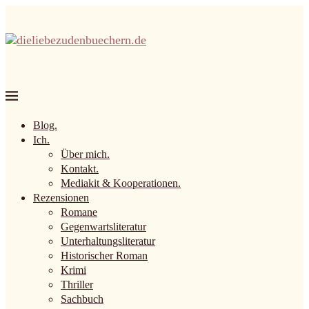
Blog.
Ich.
Über mich.
Kontakt.
Mediakit & Kooperationen.
Rezensionen
Romane
Gegenwartsliteratur
Unterhaltungsliteratur
Historischer Roman
Krimi
Thriller
Sachbuch