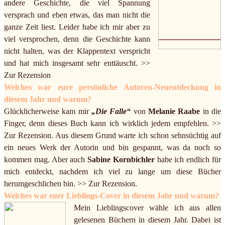
andere Geschichte, die viel Spannung
versprach und eben etwas, das man nicht die
ganze Zeit liest. Leider habe ich mir aber zu
viel versprochen, denn die Geschichte kann
nicht halten, was der Klappentext verspricht
und hat mich insgesamt sehr enttäuscht. >>
Zur Rezension
Welches war eure persönliche Autoren-Neuentdeckung in
diesem Jahr und warum?
Glücklicherweise kam mir
„Die Falle“
von
Melanie Raabe
in die
Finger, denn dieses Buch kann ich wirklich jedem empfehlen. >>
Zur Rezension. Aus diesem Grund warte ich schon sehnsüchtig auf
ein neues Werk der Autorin und bin gespannt, was da noch so
kommen mag. Aber auch
Sabine Kornbichler
habe ich endlich für
mich entdeckt, nachdem ich viel zu lange um diese Bücher
herumgeschlichen bin. >> Zur Rezension.
Welches war euer Lieblings-Cover in diesem Jahr und warum?
Mein Lieblingscover wähle ich aus allen
gelesenen Büchern in diesem Jahr. Dabei ist