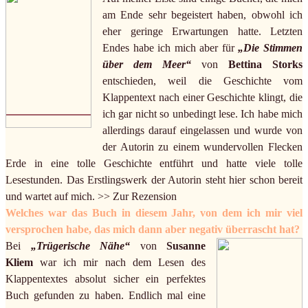
am Ende sehr begeistert haben, obwohl ich
eher geringe Erwartungen hatte. Letzten
Endes habe ich mich aber für
„Die Stimmen
über dem Meer“
von
Bettina Storks
entschieden, weil die Geschichte vom
Klappentext nach einer Geschichte klingt, die
ich gar nicht so unbedingt lese. Ich habe mich
allerdings darauf eingelassen und wurde von
der Autorin zu einem wundervollen Flecken
Erde in eine tolle Geschichte entführt und hatte viele tolle
Lesestunden. Das Erstlingswerk der Autorin steht hier schon bereit
und wartet auf mich. >> Zur Rezension
Welches war das Buch in diesem Jahr, von dem ich mir viel
versprochen habe, das mich dann aber negativ überrascht hat?
Bei
„Trügerische Nähe“
von
Susanne
Kliem
war ich mir nach dem Lesen des
Klappentextes absolut sicher ein perfektes
Buch gefunden zu haben. Endlich mal eine