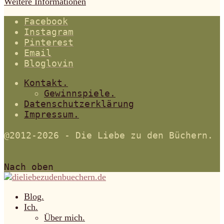
Weitere Informationen
Facebook
Instagram
Pinterest
Email
Bloglovin
Kontakt.
Gewinnspiele.
Datenschutzerklärung
Impressum.
@2012-2026 - Die Liebe zu den Büchern.
Nach oben
Blog.
Ich.
Über mich.