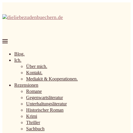
Blog.
Ich.
Über mich.
Kontakt.
Mediakit & Kooperationen.
Rezensionen
Romane
Gegenwartsliteratur
Unterhaltungsliteratur
Historischer Roman
Krimi
Thriller
Sachbuch