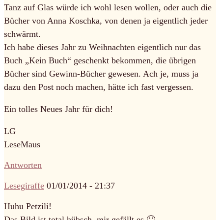
Tanz auf Glas würde ich wohl lesen wollen, oder auch die
Bücher von Anna Koschka, von denen ja eigentlich jeder
schwärmt.
Ich habe dieses Jahr zu Weihnachten eigentlich nur das
Buch „Kein Buch“ geschenkt bekommen, die übrigen
Bücher sind Gewinn-Bücher gewesen. Ach je, muss ja
dazu den Post noch machen, hätte ich fast vergessen.
Ein tolles Neues Jahr für dich!
LG
LeseMaus
Antworten
Lesegiraffe
01/01/2014 - 21:37
Huhu Petzili!
Das Bild ist total hübsch, mir gefällt es 🙂