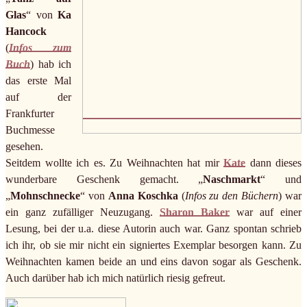
Glas
“ von
Ka
Hancock
(
Infos zum
Buch
) hab ich
das erste Mal
auf der
Frankfurter
Buchmesse
gesehen.
Seitdem wollte ich es. Zu Weihnachten hat mir
Kate
dann dieses
wunderbare Geschenk gemacht. „
Naschmarkt
“ und
„
Mohnschnecke
“ von
Anna Koschka
(
Infos zu den Büchern
) war
ein ganz zufälliger Neuzugang.
Sharon Baker
war auf einer
Lesung, bei der u.a. diese Autorin auch war. Ganz spontan schrieb
ich ihr, ob sie mir nicht ein signiertes Exemplar besorgen kann. Zu
Weihnachten kamen beide an und eins davon sogar als Geschenk.
Auch darüber hab ich mich natürlich riesig gefreut.