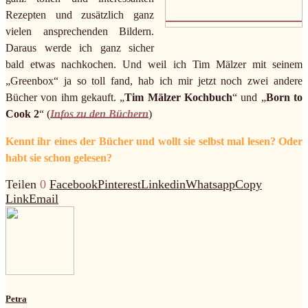
Rezepten und zusätzlich ganz
vielen ansprechenden Bildern.
Daraus werde ich ganz sicher
bald etwas nachkochen. Und weil ich Tim Mälzer mit seinem
„Greenbox“ ja so toll fand, hab ich mir jetzt noch zwei andere
Bücher von ihm gekauft. „
Tim Mälzer Kochbuch
“ und „
Born to
Cook 2
“ (
Infos zu den Büchern
)
Kennt ihr eines der Bücher und wollt sie selbst mal lesen? Oder
habt sie schon gelesen?
Teilen
0
Facebook
Pinterest
Linkedin
Whatsapp
Copy
Link
Email
Petra