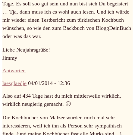
Tage. Es soll soo gut sein und nun bist sich Du begeistert
… Tja, dann muss ich es wohl auch lesen. Und ich würde
mir wieder einen Testbericht zum türkischen Kochbuch
wünschen, so wie den zum Backbuch von BloggDeinBuch
oder was das war.
Liebe Neujahrsgrüße!
Jimmy
Antworten
laesglaedje
04/01/2014 - 12:36
Also auf 434 Tage hast du mich mittlerweile wirklich,
wirklich neugierig gemacht. 🙂
Die Kochbücher von Mälzer würden mich mal sehr
interessieren, weil ich ihn als Person sehr sympathisch
finde. (und meine Kochbücher fast alle Murks sind…)