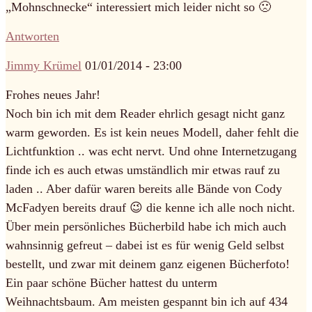
„Mohnschnecke“ interessiert mich leider nicht so 🙁
Antworten
Jimmy Krümel
01/01/2014 - 23:00
Frohes neues Jahr!
Noch bin ich mit dem Reader ehrlich gesagt nicht ganz
warm geworden. Es ist kein neues Modell, daher fehlt die
Lichtfunktion .. was echt nervt. Und ohne Internetzugang
finde ich es auch etwas umständlich mir etwas rauf zu
laden .. Aber dafür waren bereits alle Bände von Cody
McFadyen bereits drauf 😉 die kenne ich alle noch nicht.
Über mein persönliches Bücherbild habe ich mich auch
wahnsinnig gefreut – dabei ist es für wenig Geld selbst
bestellt, und zwar mit deinem ganz eigenen Bücherfoto!
Ein paar schöne Bücher hattest du unterm
Weihnachtsbaum. Am meisten gespannt bin ich auf 434