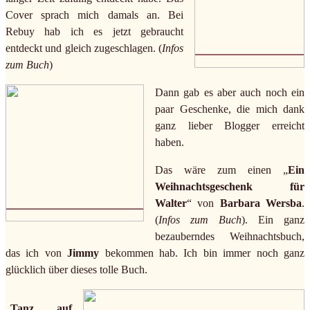
Cover sprach mich damals an. Bei
Rebuy hab ich es jetzt gebraucht
entdeckt und gleich zugeschlagen. (
Infos
zum Buch
)
Dann gab es aber auch noch ein
paar Geschenke, die mich dank
ganz lieber Blogger erreicht
haben.
Das wäre zum einen „
Ein
Weihnachtsgeschenk für
Walter
“ von
Barbara Wersba
.
(
Infos zum Buch
). Ein ganz
bezauberndes Weihnachtsbuch,
das ich von
Jimmy
bekommen hab. Ich bin immer noch ganz
glücklich über dieses tolle Buch.
„
Tanz auf