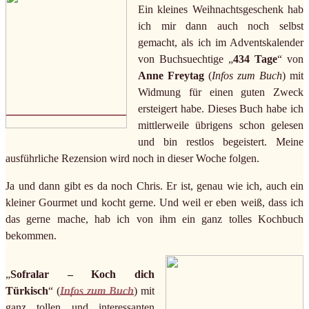
Ein kleines Weihnachtsgeschenk hab
ich mir dann auch noch selbst
gemacht, als ich im Adventskalender
von Buchsuechtige „
434 Tage
“ von
Anne Freytag
(
Infos zum Buch
) mit
Widmung für einen guten Zweck
ersteigert habe. Dieses Buch habe ich
mittlerweile übrigens schon gelesen
und bin restlos begeistert. Meine
ausführliche Rezension wird noch in dieser Woche folgen.
Ja und dann gibt es da noch Chris. Er ist, genau wie ich, auch ein
kleiner Gourmet und kocht gerne. Und weil er eben weiß, dass ich
das gerne mache, hab ich von ihm ein ganz tolles Kochbuch
bekommen.
„
Sofralar – Koch dich
Türkisch
“ (
Infos zum Buch
) mit
ganz tollen und interessanten