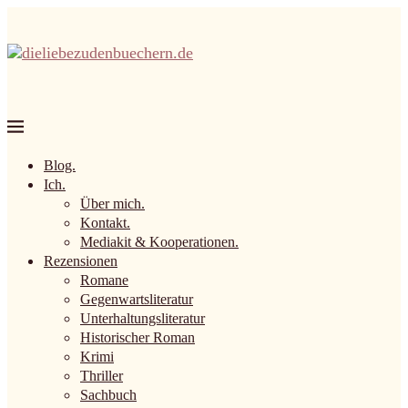
Blog.
Ich.
Über mich.
Kontakt.
Mediakit & Kooperationen.
Rezensionen
Romane
Gegenwartsliteratur
Unterhaltungsliteratur
Historischer Roman
Krimi
Thriller
Sachbuch