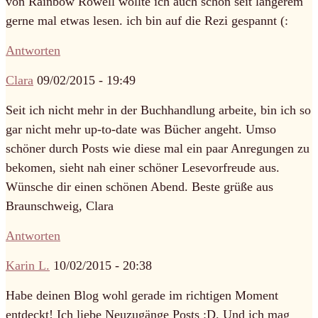
von Rainbow Rowell wollte ich auch schon seit längerem
gerne mal etwas lesen. ich bin auf die Rezi gespannt (:
Antworten
Clara
09/02/2015 - 19:49
Seit ich nicht mehr in der Buchhandlung arbeite, bin ich so
gar nicht mehr up-to-date was Bücher angeht. Umso
schöner durch Posts wie diese mal ein paar Anregungen zu
bekomen, sieht nah einer schöner Lesevorfreude aus.
Wünsche dir einen schönen Abend. Beste grüße aus
Braunschweig, Clara
Antworten
Karin L.
10/02/2015 - 20:38
Habe deinen Blog wohl gerade im richtigen Moment
entdeckt! Ich liebe Neuzugänge Posts :D. Und ich mag