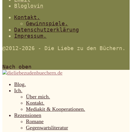
Bloglovin
Kontakt.
Gewinnspiele.
Datenschutzerklärung
Impressum.
@2012-2026 - Die Liebe zu den Büchern.
Nach oben
Blog.
Ich.
Über mich.
Kontakt.
Mediakit & Kooperationen.
Rezensionen
Romane
Gegenwartsliteratur