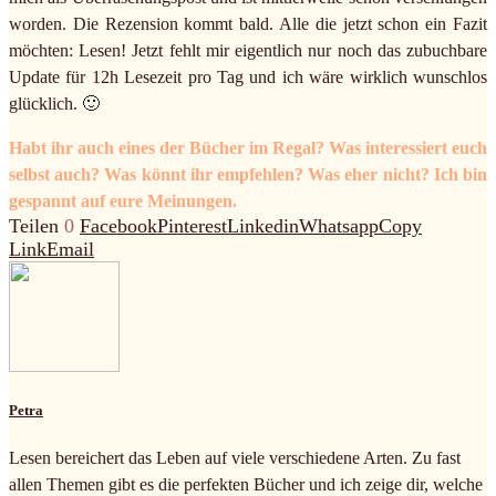
worden. Die Rezension kommt bald. Alle die jetzt schon ein Fazit
möchten: Lesen! Jetzt fehlt mir eigentlich nur noch das zubuchbare
Update für 12h Lesezeit pro Tag und ich wäre wirklich wunschlos
glücklich. 🙂
Habt ihr auch eines der Bücher im Regal? Was interessiert euch
selbst auch? Was könnt ihr empfehlen? Was eher nicht? Ich bin
gespannt auf eure Meinungen.
Teilen
0
Facebook
Pinterest
Linkedin
Whatsapp
Copy
Link
Email
Petra
Lesen bereichert das Leben auf viele verschiedene Arten. Zu fast
allen Themen gibt es die perfekten Bücher und ich zeige dir, welche