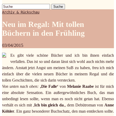
Suche
Archiv & Rückschau
Neu im Regal: Mit tollen
Büchern in den Frühling
03/04/2015
Es gibt viele schöne Bücher und ich bin ihnen einfach
verfallen. Das ist so und daran lässt sich wohl auch nichts mehr
ändern. Anstatt jetzt Angst um meinen SuB zu haben, freu ich mich
einfach über die vielen neuen Bücher in meinem Regal und die
tollen Geschichten, die sich darin verstecken.
Von unten nach oben:
‚Die Falle‘
von
Melanie Raabe
ist für mich
eine absolute Sensation. Ein außergewöhnliches Buch, das man
unbedingt lesen sollte, wenn man es noch nicht getan hat. Ebenso
verhält es sich mit ‚
Ich bin gleich da
‚, dem Debütroman von
Anne
Köhler
. Ein ganz besonderer Buchschatz, den man entdecken sollte.