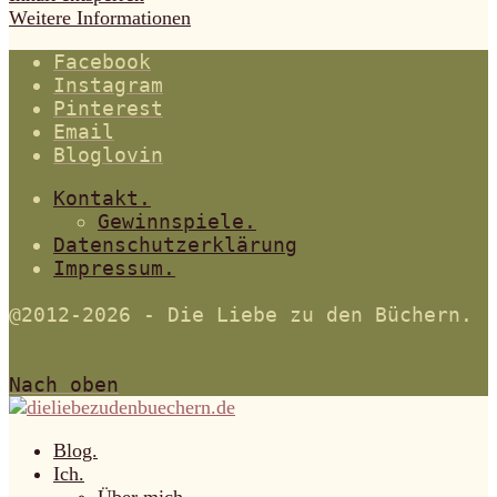
Weitere Informationen
Facebook
Instagram
Pinterest
Email
Bloglovin
Kontakt.
Gewinnspiele.
Datenschutzerklärung
Impressum.
@2012-2026 - Die Liebe zu den Büchern.
Nach oben
Blog.
Ich.