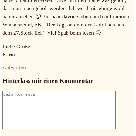
habe ich auf den ersten Blick nicht einmal etwas gehört,
das muss nachgeholt werden. Ich werd mir einige wohl
näher ansehen 🙂 Ein paar davon stehen auch auf meinem
Wunschzettel, zB. „Der Tag, an dem der Goldfisch aus
dem 27.Stock fiel.“ Viel Spaß beim lesen 🙂
Liebe Grüße,
Karin
Antworten
Hinterlass mir einen Kommentar