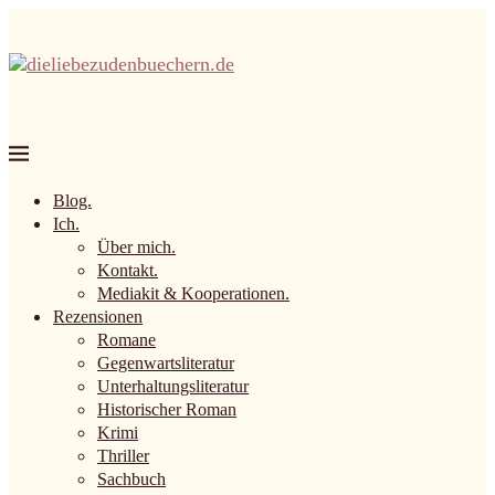
Blog.
Ich.
Über mich.
Kontakt.
Mediakit & Kooperationen.
Rezensionen
Romane
Gegenwartsliteratur
Unterhaltungsliteratur
Historischer Roman
Krimi
Thriller
Sachbuch