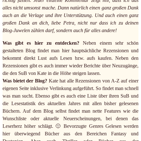
richtig fassen. Jeder einzelne Kommentar zeigt mir, dass ich das
alles nicht umsonst mache. Dann natürlich einen ganz großen Dank
auch an die Verlage und ihre Unterstützung. Und auch einen ganz
großen Dank an dich, liebe Petra, nicht nur dass ich zu deinen
Blog-Juwelen zählen darf, sondern auch für alles andere!
Was gibt es hier zu entdecken?
Neben einem sehr schön
gestalteten Blog findet man hier hauptsächliche Rezensionen und
bekommt direkt Lust aufs Lesen bzw. aufs kaufen. Neben den
Rezensionen gibt es auch immer wieder Berichte über Neuzugänge,
die den SuB von Kate in die Höhe steigen lassen.
Was bietet der Blog?
Kate hat alle Rezensionen von A-Z auf einer
eigenen Seite inklusive Verlinkung aufgeführt. So findet man schnell
was man sucht. Ebenso gibt es auch eine Liste über ihren SuB und
die Lesestatistik des aktuellen Jahres mit allen bisher gelesenen
Büchern. Auf dem Blog selbst findet man nette Features wie die
Wunschliste oder aktuelle Neuerscheinungen, bei denen das
Leserherz höher schlägt. 🙂 Bevorzugte Genres Gelesen werden
hier überwiegend Bücher aus den Bereichen Fantasy und