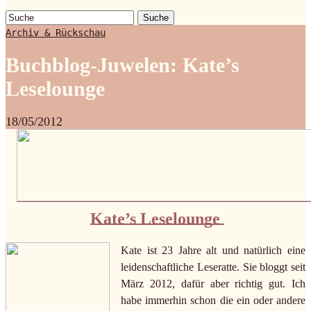
Suche
Archiv & Rückschau
Buchblog-Juwelen: Kate’s
Leselounge
18/05/2012
Kate’s Leselounge
Kate ist 23 Jahre alt und natürlich eine
leidenschaftliche Leseratte. Sie bloggt seit
März 2012, dafür aber richtig gut. Ich
habe immerhin schon die ein oder andere