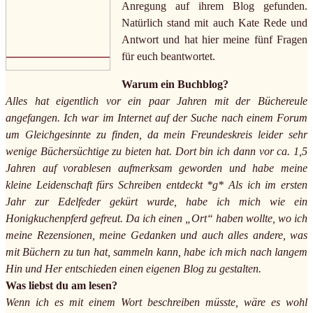
Anregung auf ihrem Blog gefunden.
Natürlich stand mit auch Kate Rede und
Antwort und hat hier meine fünf Fragen
für euch beantwortet.
Warum ein Buchblog?
Alles hat eigentlich vor ein paar Jahren mit der Büchereule
angefangen. Ich war im Internet auf der Suche nach einem Forum
um Gleichgesinnte zu finden, da mein Freundeskreis leider sehr
wenige Büchersüchtige zu bieten hat. Dort bin ich dann vor ca. 1,5
Jahren auf vorablesen aufmerksam geworden und habe meine
kleine Leidenschaft fürs Schreiben entdeckt *g* Als ich im ersten
Jahr zur Edelfeder gekürt wurde, habe ich mich wie ein
Honigkuchenpferd gefreut. Da ich einen „Ort“ haben wollte, wo ich
meine Rezensionen, meine Gedanken und auch alles andere, was
mit Büchern zu tun hat, sammeln kann, habe ich mich nach langem
Hin und Her entschieden einen eigenen Blog zu gestalten.
Was liebst du am lesen?
Wenn ich es mit einem Wort beschreiben müsste, wäre es wohl