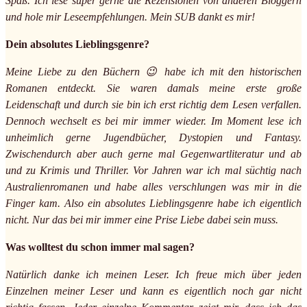
Spaß. Ich lese super gerne die Rezensionen von anderen Bloggern
und hole mir Leseempfehlungen. Mein SUB dankt es mir!
Dein absolutes Lieblingsgenre?
Meine Liebe zu den Büchern 😉 habe ich mit den historischen
Romanen entdeckt. Sie waren damals meine erste große
Leidenschaft und durch sie bin ich erst richtig dem Lesen verfallen.
Dennoch wechselt es bei mir immer wieder. Im Moment lese ich
unheimlich gerne Jugendbücher, Dystopien und Fantasy.
Zwischendurch aber auch gerne mal Gegenwartliteratur und ab
und zu Krimis und Thriller. Vor Jahren war ich mal süchtig nach
Australienromanen und habe alles verschlungen was mir in die
Finger kam. Also ein absolutes Lieblingsgenre habe ich eigentlich
nicht. Nur das bei mir immer eine Prise Liebe dabei sein muss.
Was wolltest du schon immer mal sagen?
Natürlich danke ich meinen Leser. Ich freue mich über jeden
Einzelnen meiner Leser und kann es eigentlich noch gar nicht