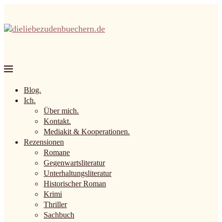
Blog.
Ich.
Über mich.
Kontakt.
Mediakit & Kooperationen.
Rezensionen
Romane
Gegenwartsliteratur
Unterhaltungsliteratur
Historischer Roman
Krimi
Thriller
Sachbuch