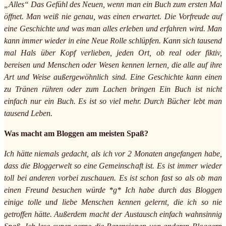
„Alles“ Das Gefühl des Neuen, wenn man ein Buch zum ersten Mal
öffnet. Man weiß nie genau, was einen erwartet. Die Vorfreude auf
eine Geschichte und was man alles erleben und erfahren wird. Man
kann immer wieder in eine Neue Rolle schlüpfen. Kann sich tausend
mal Hals über Kopf verlieben, jeden Ort, ob real oder fiktiv,
bereisen und Menschen oder Wesen kennen lernen, die alle auf ihre
Art und Weise außergewöhnlich sind. Eine Geschichte kann einen
zu Tränen rühren oder zum Lachen bringen Ein Buch ist nicht
einfach nur ein Buch. Es ist so viel mehr. Durch Bücher lebt man
tausend Leben.
Was macht am Bloggen am meisten Spaß?
Ich hätte niemals gedacht, als ich vor 2 Monaten angefangen habe,
dass die Bloggerwelt so eine Gemeinschaft ist. Es ist immer wieder
toll bei anderen vorbei zuschauen. Es ist schon fast so als ob man
einen Freund besuchen würde *g* Ich habe durch das Bloggen
einige tolle und liebe Menschen kennen gelernt, die ich so nie
getroffen hätte. Außerdem macht der Austausch einfach wahnsinnig