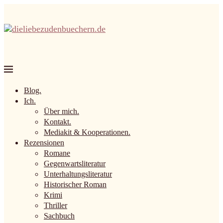
Blog.
Ich.
Über mich.
Kontakt.
Mediakit & Kooperationen.
Rezensionen
Romane
Gegenwartsliteratur
Unterhaltungsliteratur
Historischer Roman
Krimi
Thriller
Sachbuch