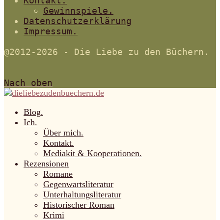
Kontakt.
Gewinnspiele.
Datenschutzerklärung
Impressum.
@2012-2026 - Die Liebe zu den Büchern.
Nach oben
Blog.
Ich.
Über mich.
Kontakt.
Mediakit & Kooperationen.
Rezensionen
Romane
Gegenwartsliteratur
Unterhaltungsliteratur
Historischer Roman
Krimi