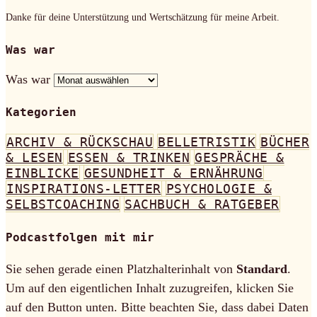
Danke für deine Unterstützung und Wertschätzung für meine Arbeit.
Was war
Was war
Kategorien
ARCHIV & RÜCKSCHAU
BELLETRISTIK
BÜCHER
& LESEN
ESSEN & TRINKEN
GESPRÄCHE &
EINBLICKE
GESUNDHEIT & ERNÄHRUNG
INSPIRATIONS-LETTER
PSYCHOLOGIE &
SELBSTCOACHING
SACHBUCH & RATGEBER
Podcastfolgen mit mir
Sie sehen gerade einen Platzhalterinhalt von
Standard
.
Um auf den eigentlichen Inhalt zuzugreifen, klicken Sie
auf den Button unten. Bitte beachten Sie, dass dabei Daten