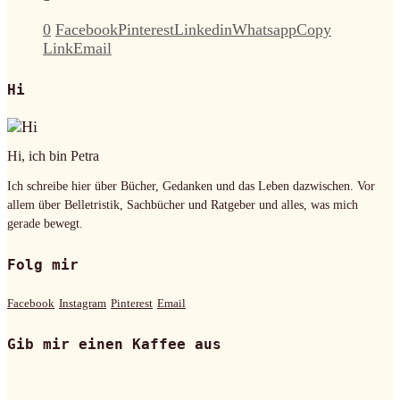
0
Facebook
Pinterest
Linkedin
Whatsapp
Copy
Link
Email
Hi
Hi, ich bin Petra
Ich schreibe hier über Bücher, Gedanken und das Leben dazwischen. Vor
allem über Belletristik, Sachbücher und Ratgeber und alles, was mich
gerade bewegt.
Folg mir
Facebook
Instagram
Pinterest
Email
Gib mir einen Kaffee aus