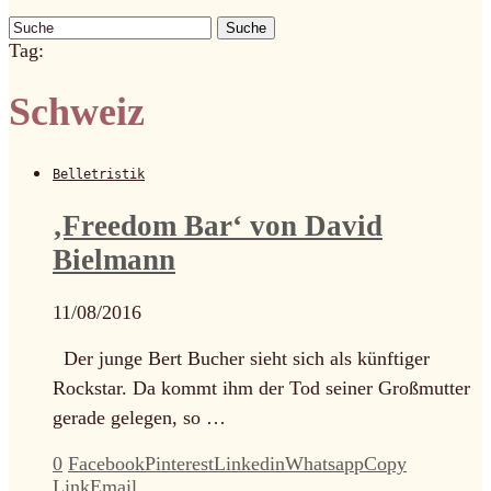
Suche
Tag:
Schweiz
Belletristik
‚Freedom Bar‘ von David
Bielmann
11/08/2016
Der junge Bert Bucher sieht sich als künftiger
Rockstar. Da kommt ihm der Tod seiner Großmutter
gerade gelegen, so …
0
Facebook
Pinterest
Linkedin
Whatsapp
Copy
Link
Email