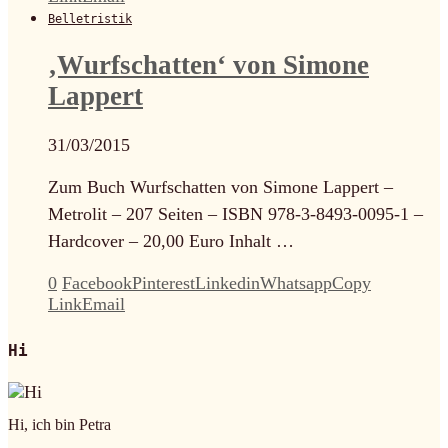
Belletristik
‚Wurfschatten‘ von Simone
Lappert
31/03/2015
Zum Buch Wurfschatten von Simone Lappert –
Metrolit – 207 Seiten – ISBN 978-3-8493-0095-1 –
Hardcover – 20,00 Euro Inhalt …
0
Facebook
Pinterest
Linkedin
Whatsapp
Copy
Link
Email
Hi
Hi, ich bin Petra