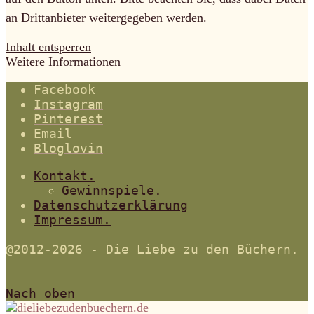
an Drittanbieter weitergegeben werden.
Inhalt entsperren
Weitere Informationen
Facebook
Instagram
Pinterest
Email
Bloglovin
Kontakt.
Gewinnspiele.
Datenschutzerklärung
Impressum.
@2012-2026 - Die Liebe zu den Büchern.
Nach oben