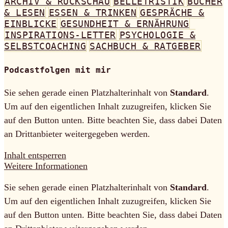
ARCHIV & RÜCKSCHAU
BELLETRISTIK
BÜCHER
& LESEN
ESSEN & TRINKEN
GESPRÄCHE &
EINBLICKE
GESUNDHEIT & ERNÄHRUNG
INSPIRATIONS-LETTER
PSYCHOLOGIE &
SELBSTCOACHING
SACHBUCH & RATGEBER
Podcastfolgen mit mir
Sie sehen gerade einen Platzhalterinhalt von
Standard
.
Um auf den eigentlichen Inhalt zuzugreifen, klicken Sie
auf den Button unten. Bitte beachten Sie, dass dabei Daten
an Drittanbieter weitergegeben werden.
Inhalt entsperren
Weitere Informationen
Sie sehen gerade einen Platzhalterinhalt von
Standard
.
Um auf den eigentlichen Inhalt zuzugreifen, klicken Sie
auf den Button unten. Bitte beachten Sie, dass dabei Daten