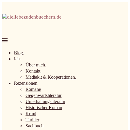
Blog.
Ich.
Über mich.
Kontakt.
Mediakit & Kooperationen.
Rezensionen
Romane
Gegenwartsliteratur
Unterhaltungsliteratur
Historischer Roman
Krimi
Thriller
Sachbuch