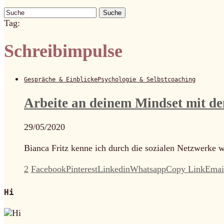
Suche
Tag:
Schreibimpulse
Gespräche & Einblicke
Psychologie & Selbstcoaching
Arbeite an deinem Mindset mit de
29/05/2020
Bianca Fritz kenne ich durch die sozialen Netzwerke wi
2
Facebook
Pinterest
Linkedin
Whatsapp
Copy Link
Emai
Hi