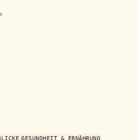
t.
BLICKE
GESUNDHEIT & ERNÄHRUNG