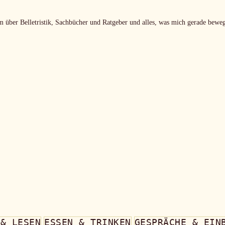
m über Belletristik, Sachbücher und Ratgeber und alles, was mich gerade beweg
 & LESEN
ESSEN & TRINKEN
GESPRÄCHE & EIN