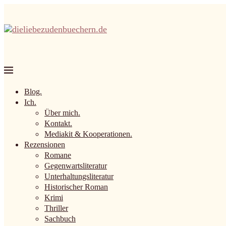
Blog.
Ich.
Über mich.
Kontakt.
Mediakit & Kooperationen.
Rezensionen
Romane
Gegenwartsliteratur
Unterhaltungsliteratur
Historischer Roman
Krimi
Thriller
Sachbuch