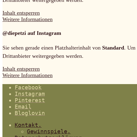
Inhalt entsperren
Weitere Informationen
@diepetzi auf Instagram
Sie sehen gerade einen Platzhalterinhalt von
Standard
. Um 
Drittanbieter weitergegeben werden.
Inhalt entsperren
Weitere Informationen
Facebook
Instagram
Pinterest
Email
Bloglovin
Kontakt.
Gewinnspiele.