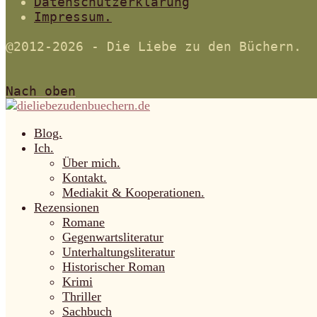
Datenschutzerklärung
Impressum.
@2012-2026 - Die Liebe zu den Büchern.
Nach oben
Blog.
Ich.
Über mich.
Kontakt.
Mediakit & Kooperationen.
Rezensionen
Romane
Gegenwartsliteratur
Unterhaltungsliteratur
Historischer Roman
Krimi
Thriller
Sachbuch