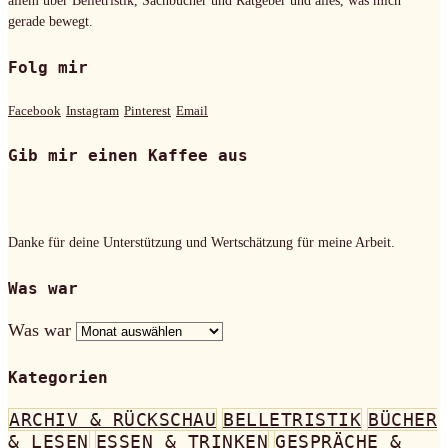
allem über Belletristik, Sachbücher und Ratgeber und alles, was mich
gerade bewegt.
Folg mir
Facebook
Instagram
Pinterest
Email
Gib mir einen Kaffee aus
Danke für deine Unterstützung und Wertschätzung für meine Arbeit.
Was war
Was war
Kategorien
ARCHIV & RÜCKSCHAU
BELLETRISTIK
BÜCHER
& LESEN
ESSEN & TRINKEN
GESPRÄCHE &