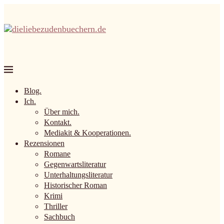
Blog.
Ich.
Über mich.
Kontakt.
Mediakit & Kooperationen.
Rezensionen
Romane
Gegenwartsliteratur
Unterhaltungsliteratur
Historischer Roman
Krimi
Thriller
Sachbuch