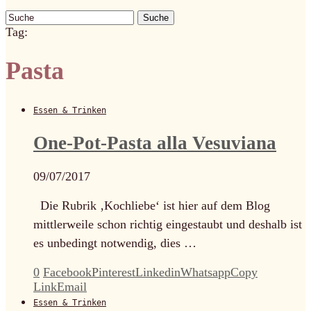
Suche
Tag:
Pasta
Essen & Trinken
One-Pot-Pasta alla Vesuviana
09/07/2017
Die Rubrik ‚Kochliebe‘ ist hier auf dem Blog
mittlerweile schon richtig eingestaubt und deshalb ist
es unbedingt notwendig, dies …
0
Facebook
Pinterest
Linkedin
Whatsapp
Copy
Link
Email
Essen & Trinken