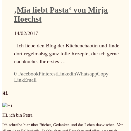
‚Mia liebt Pasta‘ von Mirja
Hoechst
14/02/2017
Ich liebe den Blog der Küchenchaotin und finde
dort regelmäßig ganz tolle Rezepte, die ich gerne
nachkoche. Ihr erstes …
0
Facebook
Pinterest
Linkedin
Whatsapp
Copy
Link
Email
Hi
Hi, ich bin Petra
Ich schreibe hier über Bücher, Gedanken und das Leben dazwischen. Vor