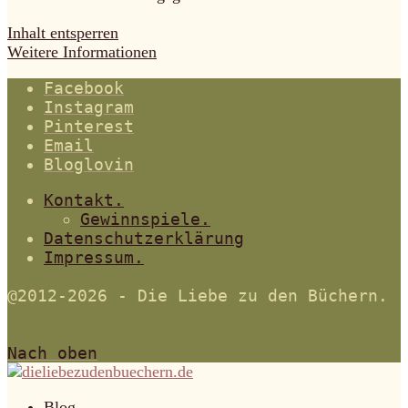
Inhalt entsperren
Weitere Informationen
Facebook
Instagram
Pinterest
Email
Bloglovin
Kontakt.
Gewinnspiele.
Datenschutzerklärung
Impressum.
@2012-2026 - Die Liebe zu den Büchern.
Nach oben
Blog.