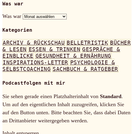
Was war
Was war
Kategorien
ARCHIV & RÜCKSCHAU
BELLETRISTIK
BÜCHER
& LESEN
ESSEN & TRINKEN
GESPRÄCHE &
EINBLICKE
GESUNDHEIT & ERNÄHRUNG
INSPIRATIONS-LETTER
PSYCHOLOGIE &
SELBSTCOACHING
SACHBUCH & RATGEBER
Podcastfolgen mit mir
Sie sehen gerade einen Platzhalterinhalt von
Standard
.
Um auf den eigentlichen Inhalt zuzugreifen, klicken Sie
auf den Button unten. Bitte beachten Sie, dass dabei Daten
an Drittanbieter weitergegeben werden.
Inhalt entsperren