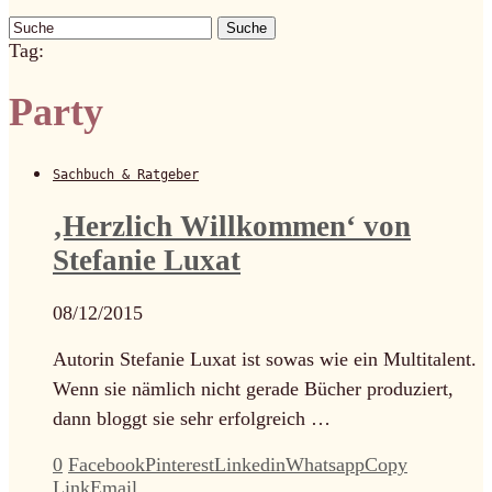
Suche
Tag:
Party
Sachbuch & Ratgeber
‚Herzlich Willkommen‘ von
Stefanie Luxat
08/12/2015
Autorin Stefanie Luxat ist sowas wie ein Multitalent.
Wenn sie nämlich nicht gerade Bücher produziert,
dann bloggt sie sehr erfolgreich …
0
Facebook
Pinterest
Linkedin
Whatsapp
Copy
Link
Email