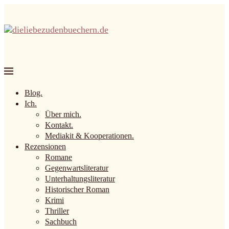
Blog.
Ich.
Über mich.
Kontakt.
Mediakit & Kooperationen.
Rezensionen
Romane
Gegenwartsliteratur
Unterhaltungsliteratur
Historischer Roman
Krimi
Thriller
Sachbuch