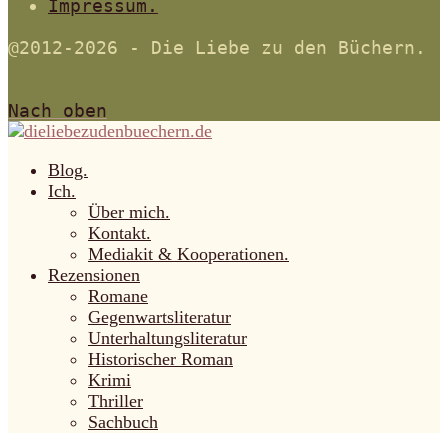
Impressum.
@2012-2026 - Die Liebe zu den Büchern.
Nach oben
Blog.
Ich.
Über mich.
Kontakt.
Mediakit & Kooperationen.
Rezensionen
Romane
Gegenwartsliteratur
Unterhaltungsliteratur
Historischer Roman
Krimi
Thriller
Sachbuch