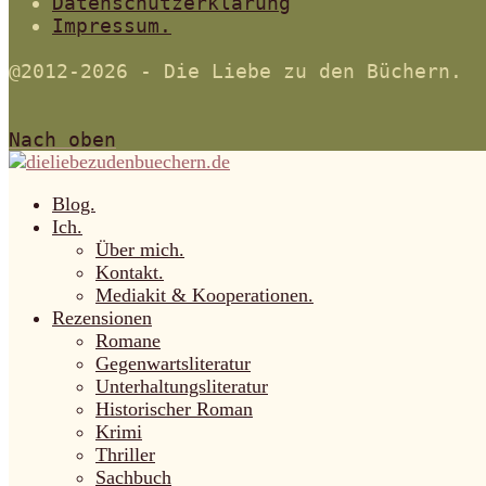
Datenschutzerklärung
Impressum.
@2012-2026 - Die Liebe zu den Büchern.
Nach oben
Blog.
Ich.
Über mich.
Kontakt.
Mediakit & Kooperationen.
Rezensionen
Romane
Gegenwartsliteratur
Unterhaltungsliteratur
Historischer Roman
Krimi
Thriller
Sachbuch