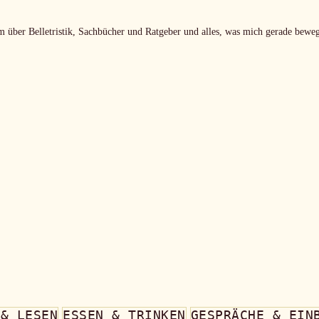
m über Belletristik, Sachbücher und Ratgeber und alles, was mich gerade beweg
 & LESEN
ESSEN & TRINKEN
GESPRÄCHE & EIN