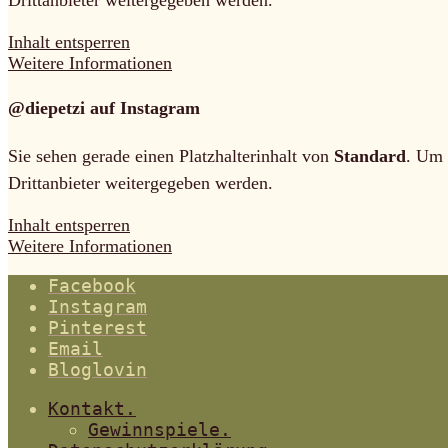
Inhalt entsperren
Weitere Informationen
@diepetzi auf Instagram
Sie sehen gerade einen Platzhalterinhalt von
Standard
. Um 
Drittanbieter weitergegeben werden.
Inhalt entsperren
Weitere Informationen
Facebook
Instagram
Pinterest
Email
Bloglovin
Kontakt.
Gewinnspiele.