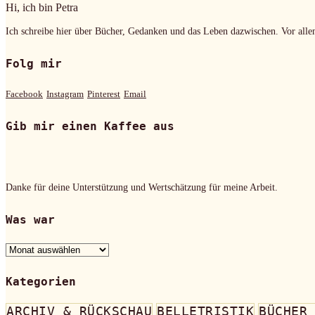
Hi, ich bin Petra
Ich schreibe hier über Bücher, Gedanken und das Leben dazwischen. Vor alle
Folg mir
Facebook
Instagram
Pinterest
Email
Gib mir einen Kaffee aus
Danke für deine Unterstützung und Wertschätzung für meine Arbeit.
Was war
Was
war
Kategorien
ARCHIV & RÜCKSCHAU
BELLETRISTIK
BÜCHER