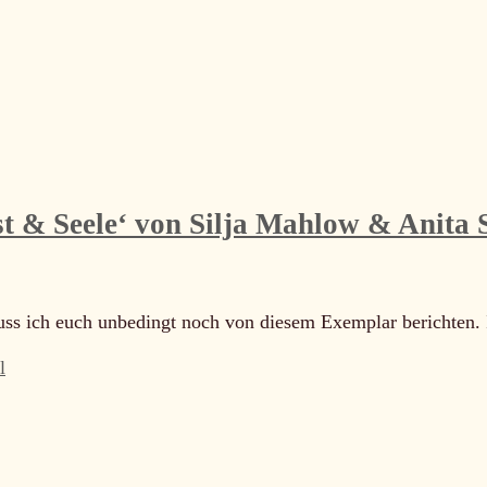
st & Seele‘ von Silja Mahlow & Anita 
, muss ich euch unbedingt noch von diesem Exemplar berichten
l