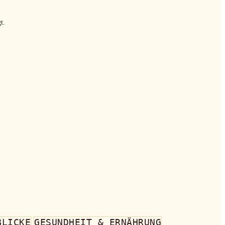
t.
BLICKE
GESUNDHEIT & ERNÄHRUNG