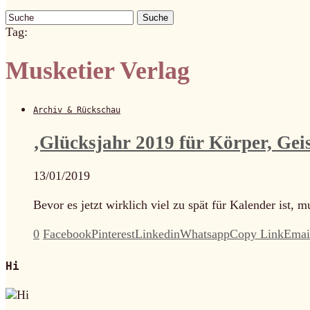
Suche
Tag:
Musketier Verlag
Archiv & Rückschau
‚Glücksjahr 2019 für Körper, Gei
13/01/2019
Bevor es jetzt wirklich viel zu spät für Kalender ist
0
Facebook
Pinterest
Linkedin
Whatsapp
Copy Link
Emai
Hi