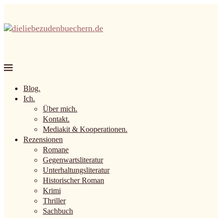
Blog.
Ich.
Über mich.
Kontakt.
Mediakit & Kooperationen.
Rezensionen
Romane
Gegenwartsliteratur
Unterhaltungsliteratur
Historischer Roman
Krimi
Thriller
Sachbuch