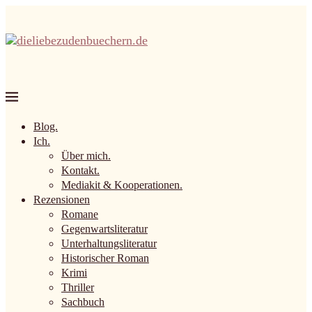
Blog.
Ich.
Über mich.
Kontakt.
Mediakit & Kooperationen.
Rezensionen
Romane
Gegenwartsliteratur
Unterhaltungsliteratur
Historischer Roman
Krimi
Thriller
Sachbuch