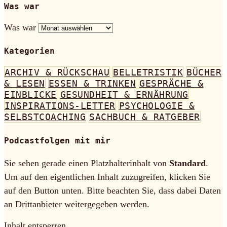
Was war
Was war
Kategorien
ARCHIV & RÜCKSCHAU
BELLETRISTIK
BÜCHER
& LESEN
ESSEN & TRINKEN
GESPRÄCHE &
EINBLICKE
GESUNDHEIT & ERNÄHRUNG
INSPIRATIONS-LETTER
PSYCHOLOGIE &
SELBSTCOACHING
SACHBUCH & RATGEBER
Podcastfolgen mit mir
Sie sehen gerade einen Platzhalterinhalt von
Standard
.
Um auf den eigentlichen Inhalt zuzugreifen, klicken Sie
auf den Button unten. Bitte beachten Sie, dass dabei Daten
an Drittanbieter weitergegeben werden.
Inhalt entsperren