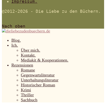
Impressum.
@2012-2026 - Die Liebe zu den Büchern.
Nach oben
Blog.
Ich.
Über mich.
Kontakt.
Mediakit & Kooperationen.
Rezensionen
Romane
Gegenwartsliteratur
Unterhaltungsliteratur
Historischer Roman
Krimi
Thriller
Sachbuch