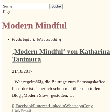
Suche
Tag:
Modern Mindful
Psychologie & Selbstcoaching
‚Modern Mindful‘ von Katharina
Tanimura
21/10/2017
Wer regelmäßig die Beiträge zum Samstagskaffee
liest, der ist sicherlich schon mal über den tollen
Blog ‚Modern Slow‚ gestoßen. …
0
Facebook
Pinterest
Linkedin
Whatsapp
Copy
Link
Email