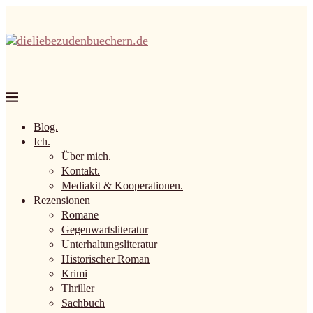
Blog.
Ich.
Über mich.
Kontakt.
Mediakit & Kooperationen.
Rezensionen
Romane
Gegenwartsliteratur
Unterhaltungsliteratur
Historischer Roman
Krimi
Thriller
Sachbuch