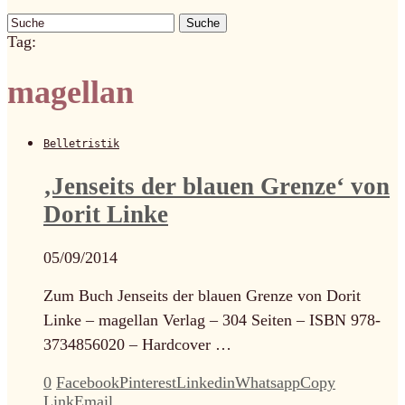
Suche
Tag:
magellan
Belletristik
‚Jenseits der blauen Grenze‘ von
Dorit Linke
05/09/2014
Zum Buch Jenseits der blauen Grenze von Dorit
Linke – magellan Verlag – 304 Seiten – ISBN 978-
3734856020 – Hardcover …
0
Facebook
Pinterest
Linkedin
Whatsapp
Copy
Link
Email