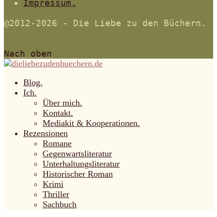
Impressum.
@2012-2026 - Die Liebe zu den Büchern.
Nach oben
Blog.
Ich.
Über mich.
Kontakt.
Mediakit & Kooperationen.
Rezensionen
Romane
Gegenwartsliteratur
Unterhaltungsliteratur
Historischer Roman
Krimi
Thriller
Sachbuch