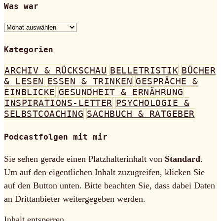
Was war
Was
war
Kategorien
ARCHIV & RÜCKSCHAU
BELLETRISTIK
BÜCHER
& LESEN
ESSEN & TRINKEN
GESPRÄCHE &
EINBLICKE
GESUNDHEIT & ERNÄHRUNG
INSPIRATIONS-LETTER
PSYCHOLOGIE &
SELBSTCOACHING
SACHBUCH & RATGEBER
Podcastfolgen mit mir
Sie sehen gerade einen Platzhalterinhalt von
Standard
.
Um auf den eigentlichen Inhalt zuzugreifen, klicken Sie
auf den Button unten. Bitte beachten Sie, dass dabei Daten
an Drittanbieter weitergegeben werden.
Inhalt entsperren