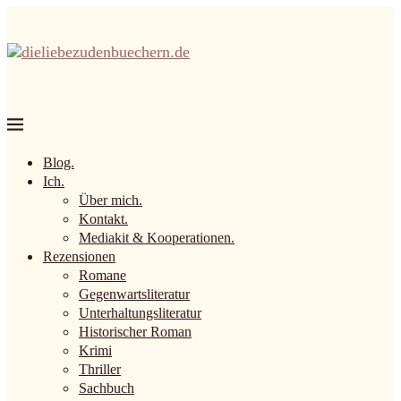
Blog.
Ich.
Über mich.
Kontakt.
Mediakit & Kooperationen.
Rezensionen
Romane
Gegenwartsliteratur
Unterhaltungsliteratur
Historischer Roman
Krimi
Thriller
Sachbuch