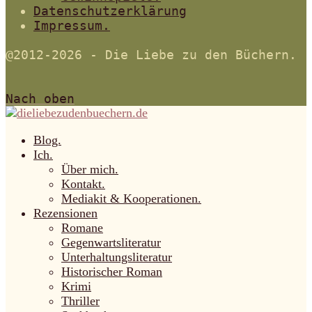
Datenschutzerklärung
Impressum.
@2012-2026 - Die Liebe zu den Büchern.
Nach oben
Blog.
Ich.
Über mich.
Kontakt.
Mediakit & Kooperationen.
Rezensionen
Romane
Gegenwartsliteratur
Unterhaltungsliteratur
Historischer Roman
Krimi
Thriller