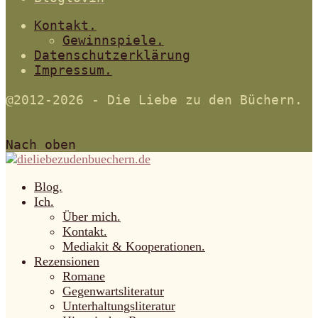
Kontakt.
Gewinnspiele.
Datenschutzerklärung
Impressum.
@2012-2026 - Die Liebe zu den Büchern.
Nach oben
Blog.
Ich.
Über mich.
Kontakt.
Mediakit & Kooperationen.
Rezensionen
Romane
Gegenwartsliteratur
Unterhaltungsliteratur