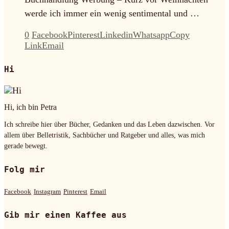
werde ich immer ein wenig sentimental und …
0
Facebook
Pinterest
Linkedin
Whatsapp
Copy
Link
Email
Hi
Hi, ich bin Petra
Ich schreibe hier über Bücher, Gedanken und das Leben dazwischen. Vor
allem über Belletristik, Sachbücher und Ratgeber und alles, was mich
gerade bewegt.
Folg mir
Facebook
Instagram
Pinterest
Email
Gib mir einen Kaffee aus