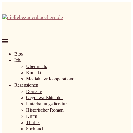
Blog.
Ich.
Über mich.
Kontakt.
Mediakit & Kooperationen.
Rezensionen
Romane
Gegenwartsliteratur
Unterhaltungsliteratur
Historischer Roman
Krimi
Thriller
Sachbuch