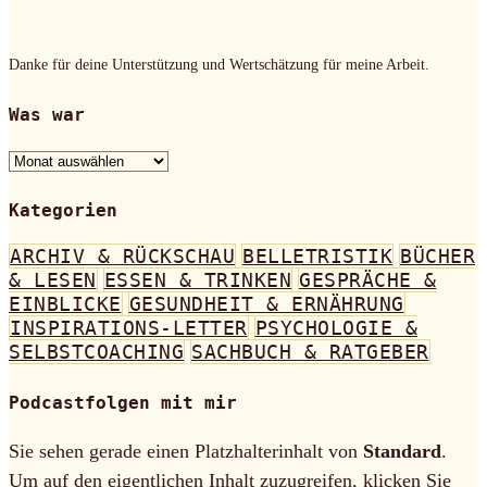
Danke für deine Unterstützung und Wertschätzung für meine Arbeit.
Was war
Was
war
Kategorien
ARCHIV & RÜCKSCHAU
BELLETRISTIK
BÜCHER
& LESEN
ESSEN & TRINKEN
GESPRÄCHE &
EINBLICKE
GESUNDHEIT & ERNÄHRUNG
INSPIRATIONS-LETTER
PSYCHOLOGIE &
SELBSTCOACHING
SACHBUCH & RATGEBER
Podcastfolgen mit mir
Sie sehen gerade einen Platzhalterinhalt von
Standard
.
Um auf den eigentlichen Inhalt zuzugreifen, klicken Sie