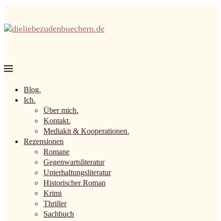
Blog.
Ich.
Über mich.
Kontakt.
Mediakit & Kooperationen.
Rezensionen
Romane
Gegenwartsliteratur
Unterhaltungsliteratur
Historischer Roman
Krimi
Thriller
Sachbuch