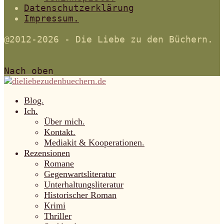
Datenschutzerklärung
Impressum.
@2012-2026 - Die Liebe zu den Büchern.
Nach oben
Blog.
Ich.
Über mich.
Kontakt.
Mediakit & Kooperationen.
Rezensionen
Romane
Gegenwartsliteratur
Unterhaltungsliteratur
Historischer Roman
Krimi
Thriller