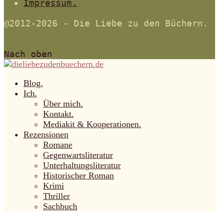
Impressum.
@2012-2026 - Die Liebe zu den Büchern.
Nach oben
Blog.
Ich.
Über mich.
Kontakt.
Mediakit & Kooperationen.
Rezensionen
Romane
Gegenwartsliteratur
Unterhaltungsliteratur
Historischer Roman
Krimi
Thriller
Sachbuch