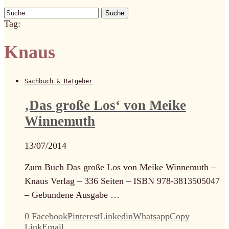
Suche
Tag:
Knaus
Sachbuch & Ratgeber
‚Das große Los‘ von Meike
Winnemuth
13/07/2014
Zum Buch Das große Los von Meike Winnemuth –
Knaus Verlag – 336 Seiten – ISBN 978-3813505047
– Gebundene Ausgabe …
0
Facebook
Pinterest
Linkedin
Whatsapp
Copy
Link
Email