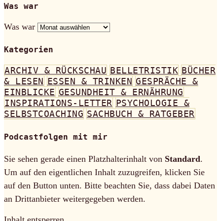
Was war
Was war
Kategorien
ARCHIV & RÜCKSCHAU
BELLETRISTIK
BÜCHER
& LESEN
ESSEN & TRINKEN
GESPRÄCHE &
EINBLICKE
GESUNDHEIT & ERNÄHRUNG
INSPIRATIONS-LETTER
PSYCHOLOGIE &
SELBSTCOACHING
SACHBUCH & RATGEBER
Podcastfolgen mit mir
Sie sehen gerade einen Platzhalterinhalt von
Standard
.
Um auf den eigentlichen Inhalt zuzugreifen, klicken Sie
auf den Button unten. Bitte beachten Sie, dass dabei Daten
an Drittanbieter weitergegeben werden.
Inhalt entsperren