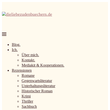
Blog.
Ich.
Über mich.
Kontakt.
Mediakit & Kooperationen.
Rezensionen
Romane
Gegenwartsliteratur
Unterhaltungsliteratur
Historischer Roman
Krimi
Thriller
Sachbuch