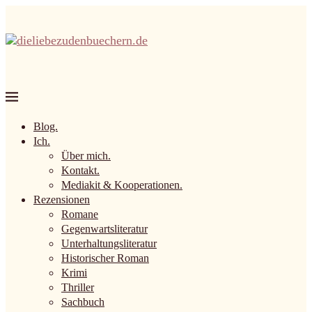
Blog.
Ich.
Über mich.
Kontakt.
Mediakit & Kooperationen.
Rezensionen
Romane
Gegenwartsliteratur
Unterhaltungsliteratur
Historischer Roman
Krimi
Thriller
Sachbuch