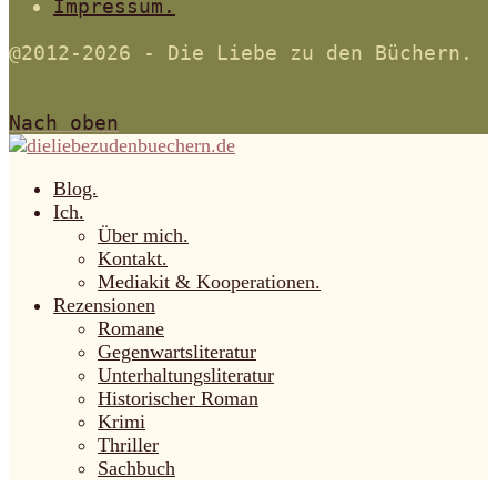
Impressum.
@2012-2026 - Die Liebe zu den Büchern.
Nach oben
Blog.
Ich.
Über mich.
Kontakt.
Mediakit & Kooperationen.
Rezensionen
Romane
Gegenwartsliteratur
Unterhaltungsliteratur
Historischer Roman
Krimi
Thriller
Sachbuch