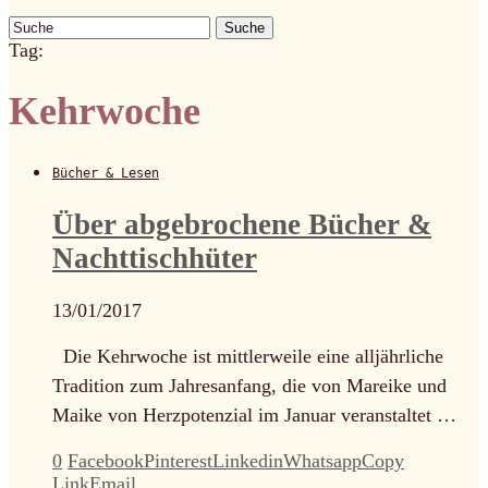
Suche
Tag:
Kehrwoche
Bücher & Lesen
Über abgebrochene Bücher &
Nachttischhüter
13/01/2017
Die Kehrwoche ist mittlerweile eine alljährliche
Tradition zum Jahresanfang, die von Mareike und
Maike von Herzpotenzial im Januar veranstaltet …
0
Facebook
Pinterest
Linkedin
Whatsapp
Copy
Link
Email