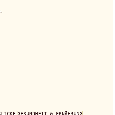
t.
BLICKE
GESUNDHEIT & ERNÄHRUNG