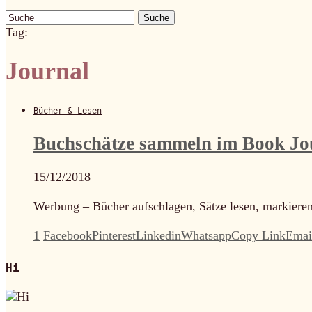
Suche
Tag:
Journal
Bücher & Lesen
Buchschätze sammeln im Book Jo
15/12/2018
Werbung – Bücher aufschlagen, Sätze lesen, markieren,
1
Facebook
Pinterest
Linkedin
Whatsapp
Copy Link
Emai
Hi