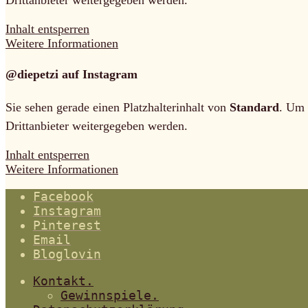
Inhalt entsperren
Weitere Informationen
@diepetzi auf Instagram
Sie sehen gerade einen Platzhalterinhalt von
Standard
. Um 
Drittanbieter weitergegeben werden.
Inhalt entsperren
Weitere Informationen
Facebook
Instagram
Pinterest
Email
Bloglovin
Kontakt.
Gewinnspiele.