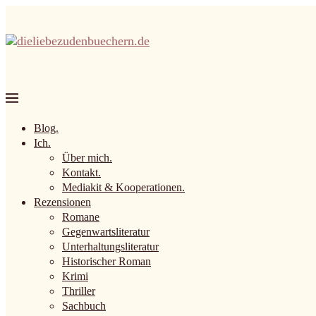
Blog.
Ich.
Über mich.
Kontakt.
Mediakit & Kooperationen.
Rezensionen
Romane
Gegenwartsliteratur
Unterhaltungsliteratur
Historischer Roman
Krimi
Thriller
Sachbuch