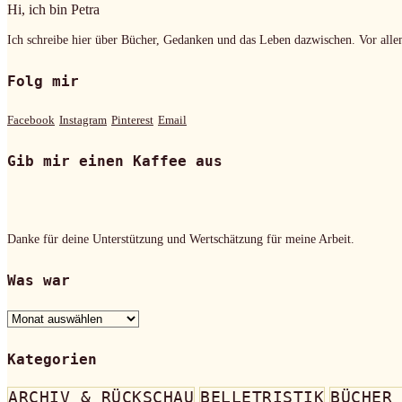
Hi, ich bin Petra
Ich schreibe hier über Bücher, Gedanken und das Leben dazwischen. Vor alle
Folg mir
Facebook
Instagram
Pinterest
Email
Gib mir einen Kaffee aus
Danke für deine Unterstützung und Wertschätzung für meine Arbeit.
Was war
Was
war
Kategorien
ARCHIV & RÜCKSCHAU
BELLETRISTIK
BÜCHER