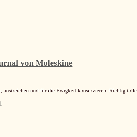
urnal von Moleskine
 anstreichen und für die Ewigkeit konservieren. Richtig tolle
l