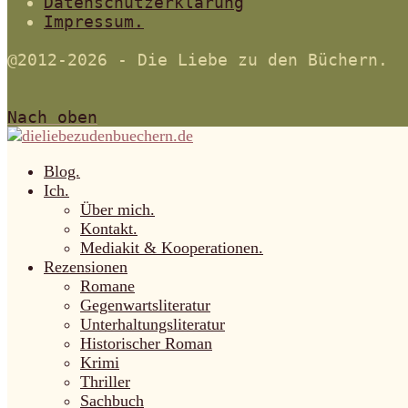
Datenschutzerklärung
Impressum.
@2012-2026 - Die Liebe zu den Büchern.
Nach oben
Blog.
Ich.
Über mich.
Kontakt.
Mediakit & Kooperationen.
Rezensionen
Romane
Gegenwartsliteratur
Unterhaltungsliteratur
Historischer Roman
Krimi
Thriller
Sachbuch