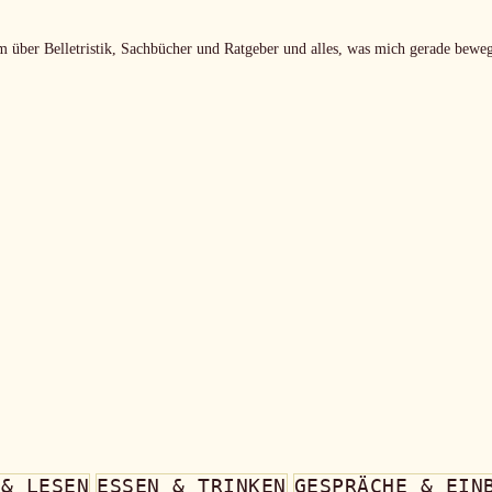
m über Belletristik, Sachbücher und Ratgeber und alles, was mich gerade beweg
 & LESEN
ESSEN & TRINKEN
GESPRÄCHE & EIN