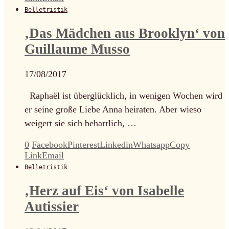
Belletristik
‚Das Mädchen aus Brooklyn‘ von
Guillaume Musso
17/08/2017
Raphaël ist überglücklich, in wenigen Wochen wird
er seine große Liebe Anna heiraten. Aber wieso
weigert sie sich beharrlich, …
0
Facebook
Pinterest
Linkedin
Whatsapp
Copy
Link
Email
Belletristik
‚Herz auf Eis‘ von Isabelle
Autissier