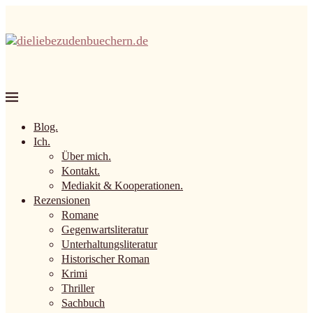
Blog.
Ich.
Über mich.
Kontakt.
Mediakit & Kooperationen.
Rezensionen
Romane
Gegenwartsliteratur
Unterhaltungsliteratur
Historischer Roman
Krimi
Thriller
Sachbuch