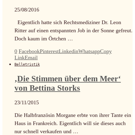
25/08/2016
Eigentlich hatte sich Rechtsmediziner Dr. Leon
Ritter auf einen entspannten Job in der Sonne gefreut.
Doch kaum im Örtchen …
0
Facebook
Pinterest
Linkedin
Whatsapp
Copy
Link
Email
Belletristik
‚Die Stimmen über dem Meer‘
von Bettina Storks
23/11/2015
Die Halbfranzösin Morgane erbte von ihrer Tante ein
Haus in Frankreich. Eigentlich will sie dieses auch
nur schnell verkaufen und …