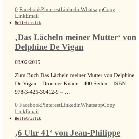
0
Facebook
Pinterest
Linkedin
Whatsapp
Copy
Link
Email
Belletristik
‚Das Lächeln meiner Mutter‘ von
Delphine De Vigan
03/02/2015
Zum Buch Das Lächeln meiner Mutter von Delphine
De Vigan – Droemer Knaur – 400 Seiten – ISBN
978-3-426-30412-9 – …
0
Facebook
Pinterest
Linkedin
Whatsapp
Copy
Link
Email
Belletristik
‚6 Uhr 41‘ von Jean-Philippe