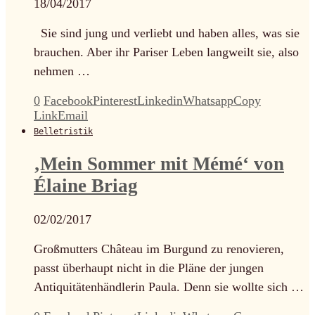
18/04/2017
Sie sind jung und verliebt und haben alles, was sie
brauchen. Aber ihr Pariser Leben langweilt sie, also
nehmen …
0
Facebook
Pinterest
Linkedin
Whatsapp
Copy
Link
Email
Belletristik
‚Mein Sommer mit Mémé‘ von
Élaine Briag
02/02/2017
Großmutters Château im Burgund zu renovieren,
passt überhaupt nicht in die Pläne der jungen
Antiquitätenhändlerin Paula. Denn sie wollte sich …