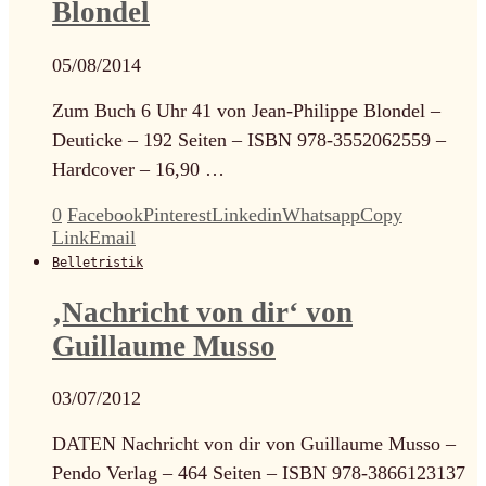
Blondel
05/08/2014
Zum Buch 6 Uhr 41 von Jean-Philippe Blondel –
Deuticke – 192 Seiten – ISBN 978-3552062559 –
Hardcover – 16,90 …
0
Facebook
Pinterest
Linkedin
Whatsapp
Copy
Link
Email
Belletristik
‚Nachricht von dir‘ von
Guillaume Musso
03/07/2012
DATEN Nachricht von dir von Guillaume Musso –
Pendo Verlag – 464 Seiten – ISBN 978-3866123137