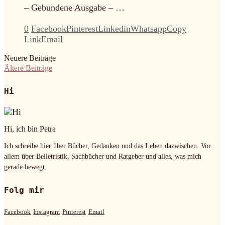
– Gebundene Ausgabe – …
0
Facebook
Pinterest
Linkedin
Whatsapp
Copy
Link
Email
Neuere Beiträge
Ältere Beiträge
Hi
Hi, ich bin Petra
Ich schreibe hier über Bücher, Gedanken und das Leben dazwischen. Vor
allem über Belletristik, Sachbücher und Ratgeber und alles, was mich
gerade bewegt.
Folg mir
Facebook
Instagram
Pinterest
Email