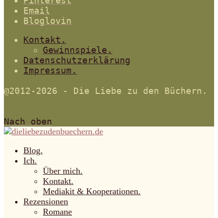
Pinterest
Email
Bloglovin
Kontakt.
Gewinnspiele.
Datenschutzerklärung
Impressum.
@2012-2026 - Die Liebe zu den Büchern.
Nach oben
Blog.
Ich.
Über mich.
Kontakt.
Mediakit & Kooperationen.
Rezensionen
Romane