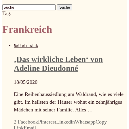
Suche
Tag:
Frankreich
Belletristik
‚Das wirkliche Leben‘ von
Adeline Dieudonné
18/05/2020
Eine Reihenhaussiedlung am Waldrand, wie es viele
gibt. Im hellsten der Häuser wohnt ein zehnjähriges
Mädchen mit seiner Familie. Alles …
2
Facebook
Pinterest
Linkedin
Whatsapp
Copy
Link
Email