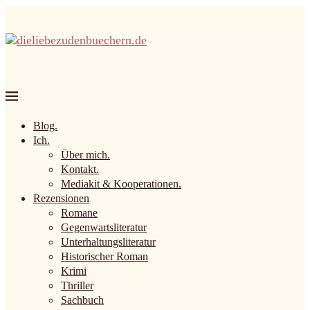
Blog.
Ich.
Über mich.
Kontakt.
Mediakit & Kooperationen.
Rezensionen
Romane
Gegenwartsliteratur
Unterhaltungsliteratur
Historischer Roman
Krimi
Thriller
Sachbuch