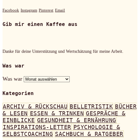
Facebook
Instagram
Pinterest
Email
Gib mir einen Kaffee aus
Danke für deine Unterstützung und Wertschätzung für meine Arbeit.
Was war
Was war
Kategorien
ARCHIV & RÜCKSCHAU
BELLETRISTIK
BÜCHER
& LESEN
ESSEN & TRINKEN
GESPRÄCHE &
EINBLICKE
GESUNDHEIT & ERNÄHRUNG
INSPIRATIONS-LETTER
PSYCHOLOGIE &
SELBSTCOACHING
SACHBUCH & RATGEBER