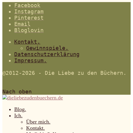
Facebook
Instagram
Pinterest
Email
Bloglovin
Kontakt.
Gewinnspiele.
Datenschutzerklärung
Impressum.
@2012-2026 - Die Liebe zu den Büchern.
Nach oben
Blog.
Ich.
Über mich.
Kontakt.