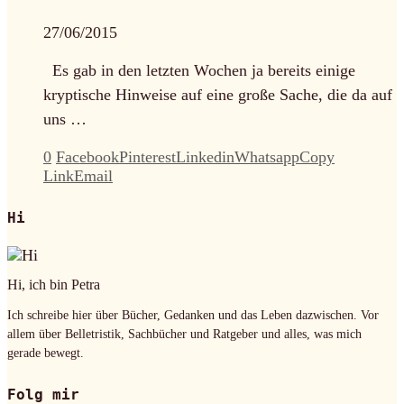
27/06/2015
Es gab in den letzten Wochen ja bereits einige
kryptische Hinweise auf eine große Sache, die da auf
uns …
0
Facebook
Pinterest
Linkedin
Whatsapp
Copy
Link
Email
Hi
Hi, ich bin Petra
Ich schreibe hier über Bücher, Gedanken und das Leben dazwischen. Vor
allem über Belletristik, Sachbücher und Ratgeber und alles, was mich
gerade bewegt.
Folg mir