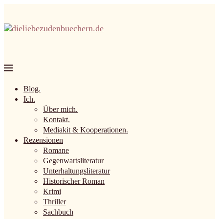
Blog.
Ich.
Über mich.
Kontakt.
Mediakit & Kooperationen.
Rezensionen
Romane
Gegenwartsliteratur
Unterhaltungsliteratur
Historischer Roman
Krimi
Thriller
Sachbuch