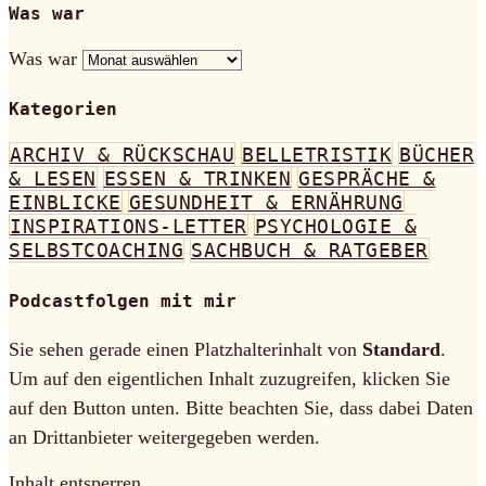
Was war
Was war
Kategorien
ARCHIV & RÜCKSCHAU
BELLETRISTIK
BÜCHER
& LESEN
ESSEN & TRINKEN
GESPRÄCHE &
EINBLICKE
GESUNDHEIT & ERNÄHRUNG
INSPIRATIONS-LETTER
PSYCHOLOGIE &
SELBSTCOACHING
SACHBUCH & RATGEBER
Podcastfolgen mit mir
Sie sehen gerade einen Platzhalterinhalt von
Standard
.
Um auf den eigentlichen Inhalt zuzugreifen, klicken Sie
auf den Button unten. Bitte beachten Sie, dass dabei Daten
an Drittanbieter weitergegeben werden.
Inhalt entsperren