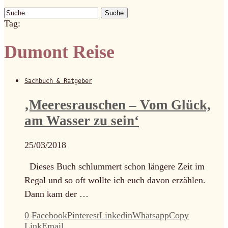
Suche
Tag:
Dumont Reise
Sachbuch & Ratgeber
‚Meeresrauschen – Vom Glück,
am Wasser zu sein‘
25/03/2018
Dieses Buch schlummert schon längere Zeit im
Regal und so oft wollte ich euch davon erzählen.
Dann kam der …
0
Facebook
Pinterest
Linkedin
Whatsapp
Copy
Link
Email