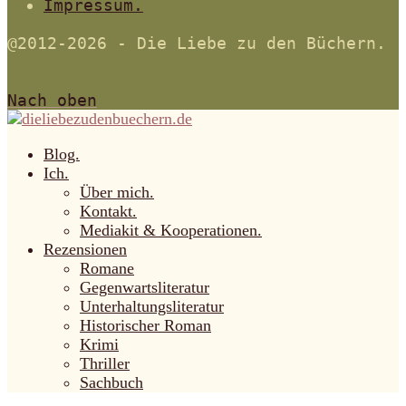
Impressum.
@2012-2026 - Die Liebe zu den Büchern.
Nach oben
Blog.
Ich.
Über mich.
Kontakt.
Mediakit & Kooperationen.
Rezensionen
Romane
Gegenwartsliteratur
Unterhaltungsliteratur
Historischer Roman
Krimi
Thriller
Sachbuch