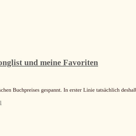
onglist und meine Favoriten
schen Buchpreises gespannt. In erster Linie tatsächlich desha
l