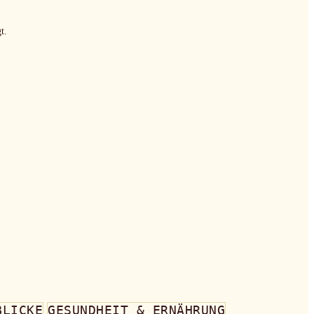
t.
BLICKE
GESUNDHEIT & ERNÄHRUNG