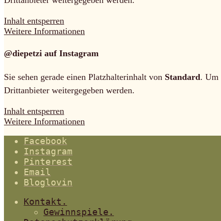
Inhalt entsperren
Weitere Informationen
@diepetzi auf Instagram
Sie sehen gerade einen Platzhalterinhalt von
Standard
. Um 
Drittanbieter weitergegeben werden.
Inhalt entsperren
Weitere Informationen
Facebook
Instagram
Pinterest
Email
Bloglovin
Kontakt.
Gewinnspiele.