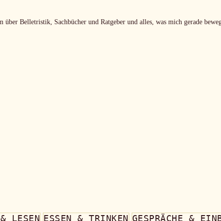
m über Belletristik, Sachbücher und Ratgeber und alles, was mich gerade beweg
 & LESEN
ESSEN & TRINKEN
GESPRÄCHE & EIN