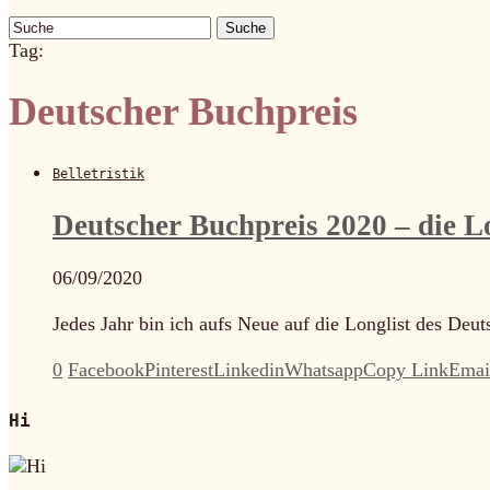
Suche
Tag:
Deutscher Buchpreis
Belletristik
Deutscher Buchpreis 2020 – die L
06/09/2020
Jedes Jahr bin ich aufs Neue auf die Longlist des Deut
0
Facebook
Pinterest
Linkedin
Whatsapp
Copy Link
Emai
Hi