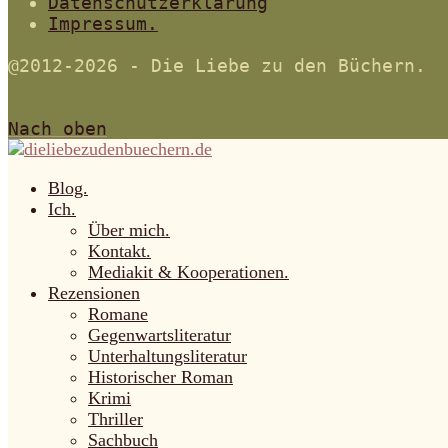
Datenschutzerklärung
Impressum.
@2012-2026 - Die Liebe zu den Büchern.
Nach oben
Blog.
Ich.
Über mich.
Kontakt.
Mediakit & Kooperationen.
Rezensionen
Romane
Gegenwartsliteratur
Unterhaltungsliteratur
Historischer Roman
Krimi
Thriller
Sachbuch