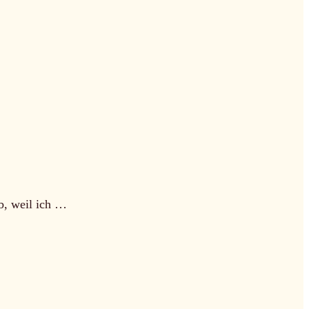
lb, weil ich …