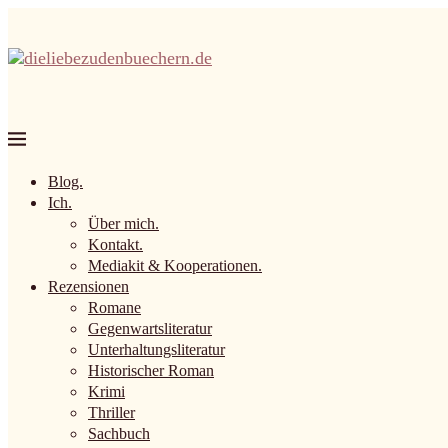
Blog.
Ich.
Über mich.
Kontakt.
Mediakit & Kooperationen.
Rezensionen
Romane
Gegenwartsliteratur
Unterhaltungsliteratur
Historischer Roman
Krimi
Thriller
Sachbuch