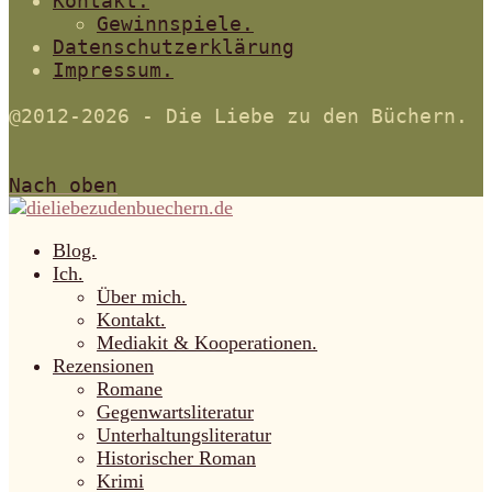
Kontakt.
Gewinnspiele.
Datenschutzerklärung
Impressum.
@2012-2026 - Die Liebe zu den Büchern.
Nach oben
Blog.
Ich.
Über mich.
Kontakt.
Mediakit & Kooperationen.
Rezensionen
Romane
Gegenwartsliteratur
Unterhaltungsliteratur
Historischer Roman
Krimi