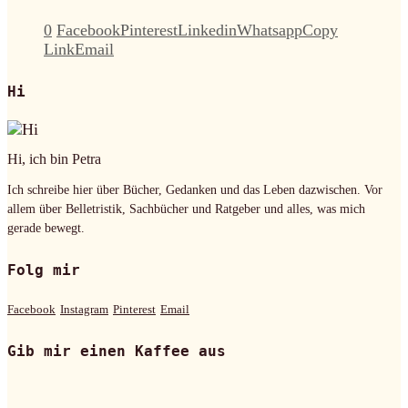
0
Facebook
Pinterest
Linkedin
Whatsapp
Copy
Link
Email
Hi
Hi, ich bin Petra
Ich schreibe hier über Bücher, Gedanken und das Leben dazwischen. Vor
allem über Belletristik, Sachbücher und Ratgeber und alles, was mich
gerade bewegt.
Folg mir
Facebook
Instagram
Pinterest
Email
Gib mir einen Kaffee aus