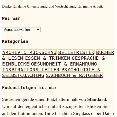
Danke für deine Unterstützung und Wertschätzung für meine Arbeit.
Was war
Was
war
Kategorien
ARCHIV & RÜCKSCHAU
BELLETRISTIK
BÜCHER
& LESEN
ESSEN & TRINKEN
GESPRÄCHE &
EINBLICKE
GESUNDHEIT & ERNÄHRUNG
INSPIRATIONS-LETTER
PSYCHOLOGIE &
SELBSTCOACHING
SACHBUCH & RATGEBER
Podcastfolgen mit mir
Sie sehen gerade einen Platzhalterinhalt von
Standard
.
Um auf den eigentlichen Inhalt zuzugreifen, klicken Sie
auf den Button unten. Bitte beachten Sie, dass dabei Daten