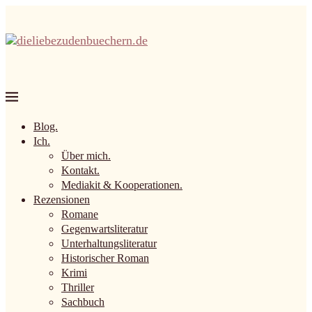
Blog.
Ich.
Über mich.
Kontakt.
Mediakit & Kooperationen.
Rezensionen
Romane
Gegenwartsliteratur
Unterhaltungsliteratur
Historischer Roman
Krimi
Thriller
Sachbuch