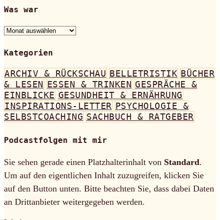
Was war
Was
war
Kategorien
ARCHIV & RÜCKSCHAU
BELLETRISTIK
BÜCHER
& LESEN
ESSEN & TRINKEN
GESPRÄCHE &
EINBLICKE
GESUNDHEIT & ERNÄHRUNG
INSPIRATIONS-LETTER
PSYCHOLOGIE &
SELBSTCOACHING
SACHBUCH & RATGEBER
Podcastfolgen mit mir
Sie sehen gerade einen Platzhalterinhalt von
Standard
.
Um auf den eigentlichen Inhalt zuzugreifen, klicken Sie
auf den Button unten. Bitte beachten Sie, dass dabei Daten
an Drittanbieter weitergegeben werden.