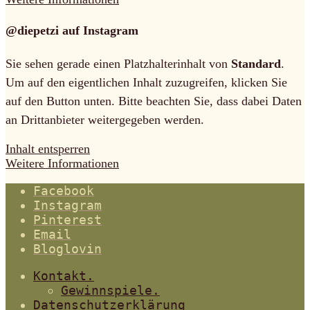
@diepetzi auf Instagram
Sie sehen gerade einen Platzhalterinhalt von
Standard
.
Um auf den eigentlichen Inhalt zuzugreifen, klicken Sie
auf den Button unten. Bitte beachten Sie, dass dabei Daten
an Drittanbieter weitergegeben werden.
Inhalt entsperren
Weitere Informationen
Facebook
Instagram
Pinterest
Email
Bloglovin
Kontakt.
Gewinnspiele.
Datenschutzerklärung