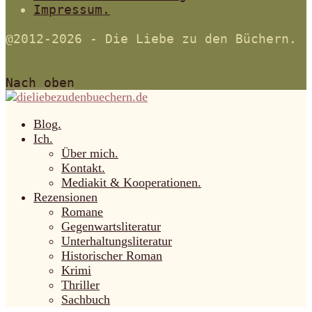
Impressum.
@2012-2026 - Die Liebe zu den Büchern.
Nach oben
Blog.
Ich.
Über mich.
Kontakt.
Mediakit & Kooperationen.
Rezensionen
Romane
Gegenwartsliteratur
Unterhaltungsliteratur
Historischer Roman
Krimi
Thriller
Sachbuch