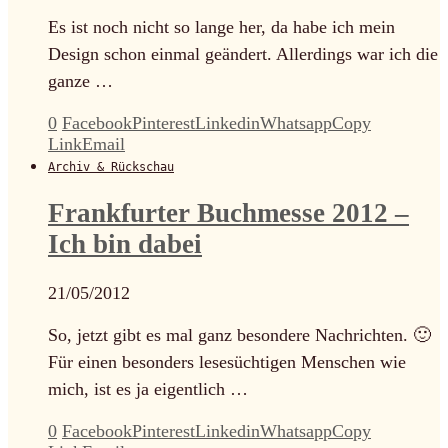
Es ist noch nicht so lange her, da habe ich mein
Design schon einmal geändert. Allerdings war ich die
ganze …
0
Facebook
Pinterest
Linkedin
Whatsapp
Copy
Link
Email
Archiv & Rückschau
Frankfurter Buchmesse 2012 –
Ich bin dabei
21/05/2012
So, jetzt gibt es mal ganz besondere Nachrichten. 🙂
Für einen besonders lesesüchtigen Menschen wie
mich, ist es ja eigentlich …
0
Facebook
Pinterest
Linkedin
Whatsapp
Copy