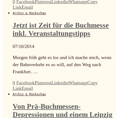
0
Facebook
Pinterest
Linkedin
Whatsapp
Copy
Link
Email
Archiv & Rückschau
Jetzt ist Zeit für die Buchmesse
inkl. Veranstaltungstipps
07/10/2014
Morgen früh geht es los und ich mache mich, wenn
der Bahnverkehr es so will, auf den Weg nach
Frankfurt. …
0
Facebook
Pinterest
Linkedin
Whatsapp
Copy
Link
Email
Archiv & Rückschau
Von Prä-Buchmessen-
Depressionen und einem Leipzig