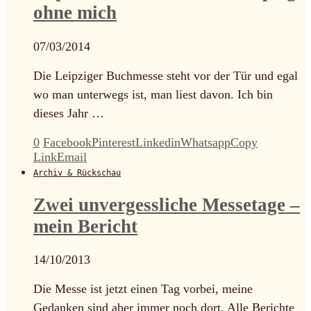
ohne mich
07/03/2014
Die Leipziger Buchmesse steht vor der Tür und egal
wo man unterwegs ist, man liest davon. Ich bin
dieses Jahr …
0
Facebook
Pinterest
Linkedin
Whatsapp
Copy
Link
Email
Archiv & Rückschau
Zwei unvergessliche Messetage –
mein Bericht
14/10/2013
Die Messe ist jetzt einen Tag vorbei, meine
Gedanken sind aber immer noch dort. Alle Berichte