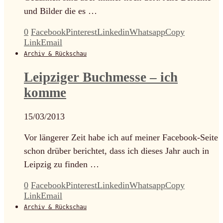
und Bilder die es …
0
Facebook
Pinterest
Linkedin
Whatsapp
Copy
Link
Email
Archiv & Rückschau
Leipziger Buchmesse – ich
komme
15/03/2013
Vor längerer Zeit habe ich auf meiner Facebook-Seite
schon drüber berichtet, dass ich dieses Jahr auch in
Leipzig zu finden …
0
Facebook
Pinterest
Linkedin
Whatsapp
Copy
Link
Email
Archiv & Rückschau