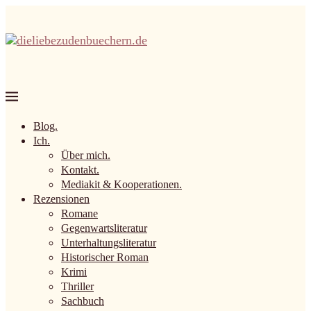
Blog.
Ich.
Über mich.
Kontakt.
Mediakit & Kooperationen.
Rezensionen
Romane
Gegenwartsliteratur
Unterhaltungsliteratur
Historischer Roman
Krimi
Thriller
Sachbuch