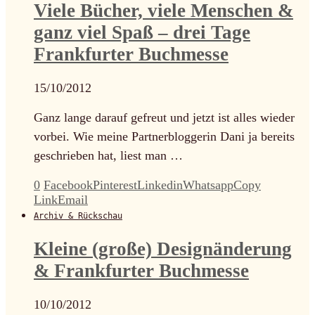
Viele Bücher, viele Menschen &
ganz viel Spaß – drei Tage
Frankfurter Buchmesse
15/10/2012
Ganz lange darauf gefreut und jetzt ist alles wieder
vorbei. Wie meine Partnerbloggerin Dani ja bereits
geschrieben hat, liest man …
0
Facebook
Pinterest
Linkedin
Whatsapp
Copy
Link
Email
Archiv & Rückschau
Kleine (große) Designänderung
& Frankfurter Buchmesse
10/10/2012