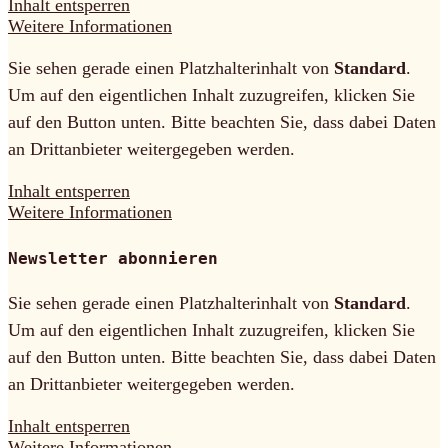
Inhalt entsperren
Weitere Informationen
Sie sehen gerade einen Platzhalterinhalt von
Standard
.
Um auf den eigentlichen Inhalt zuzugreifen, klicken Sie
auf den Button unten. Bitte beachten Sie, dass dabei Daten
an Drittanbieter weitergegeben werden.
Inhalt entsperren
Weitere Informationen
Newsletter abonnieren
Sie sehen gerade einen Platzhalterinhalt von
Standard
.
Um auf den eigentlichen Inhalt zuzugreifen, klicken Sie
auf den Button unten. Bitte beachten Sie, dass dabei Daten
an Drittanbieter weitergegeben werden.
Inhalt entsperren
Weitere Informationen