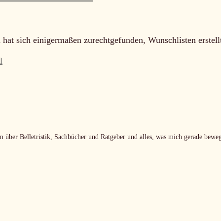
 hat sich einigermaßen zurechtgefunden, Wunschlisten erst
l
m über Belletristik, Sachbücher und Ratgeber und alles, was mich gerade beweg