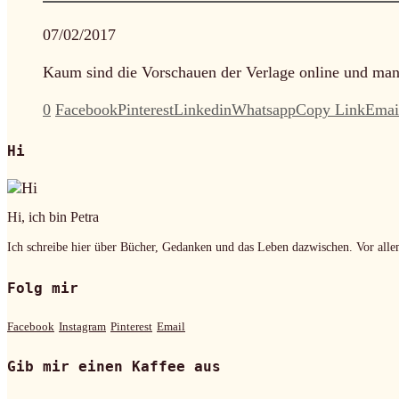
07/02/2017
Kaum sind die Vorschauen der Verlage online und man
0
Facebook
Pinterest
Linkedin
Whatsapp
Copy Link
Emai
Hi
Hi, ich bin Petra
Ich schreibe hier über Bücher, Gedanken und das Leben dazwischen. Vor alle
Folg mir
Facebook
Instagram
Pinterest
Email
Gib mir einen Kaffee aus