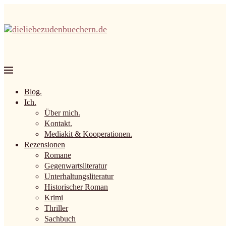
Blog.
Ich.
Über mich.
Kontakt.
Mediakit & Kooperationen.
Rezensionen
Romane
Gegenwartsliteratur
Unterhaltungsliteratur
Historischer Roman
Krimi
Thriller
Sachbuch