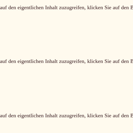
auf den eigentlichen Inhalt zuzugreifen, klicken Sie auf den 
auf den eigentlichen Inhalt zuzugreifen, klicken Sie auf den 
auf den eigentlichen Inhalt zuzugreifen, klicken Sie auf den 