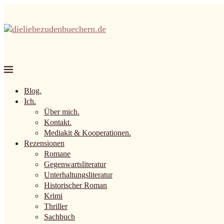
Blog.
Ich.
Über mich.
Kontakt.
Mediakit & Kooperationen.
Rezensionen
Romane
Gegenwartsliteratur
Unterhaltungsliteratur
Historischer Roman
Krimi
Thriller
Sachbuch