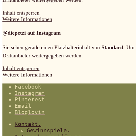
Inhalt entsperren
Weitere Informationen
@diepetzi auf Instagram
Sie sehen gerade einen Platzhalterinhalt von
Standard
. Um 
Drittanbieter weitergegeben werden.
Inhalt entsperren
Weitere Informationen
Facebook
Instagram
Pinterest
Email
Bloglovin
Kontakt.
Gewinnspiele.