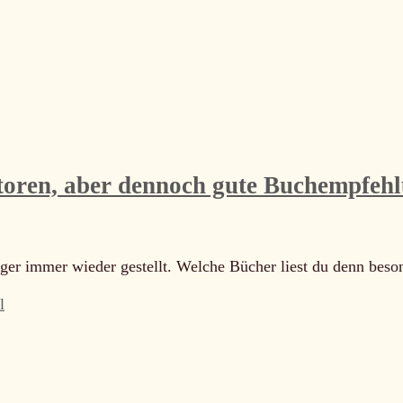
utoren, aber dennoch gute Buchempfeh
ger immer wieder gestellt. Welche Bücher liest du denn bes
l