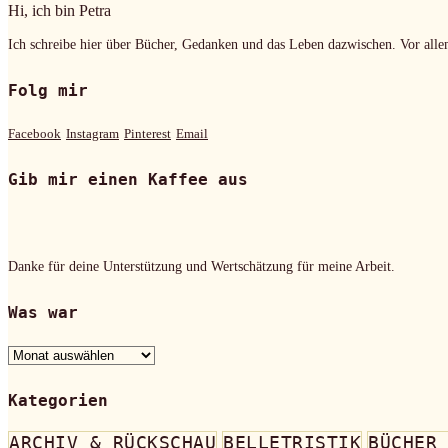
Hi, ich bin Petra
Ich schreibe hier über Bücher, Gedanken und das Leben dazwischen. Vor alle
Folg mir
Facebook
Instagram
Pinterest
Email
Gib mir einen Kaffee aus
Danke für deine Unterstützung und Wertschätzung für meine Arbeit.
Was war
Was
war
Kategorien
ARCHIV & RÜCKSCHAU
BELLETRISTIK
BÜCHER