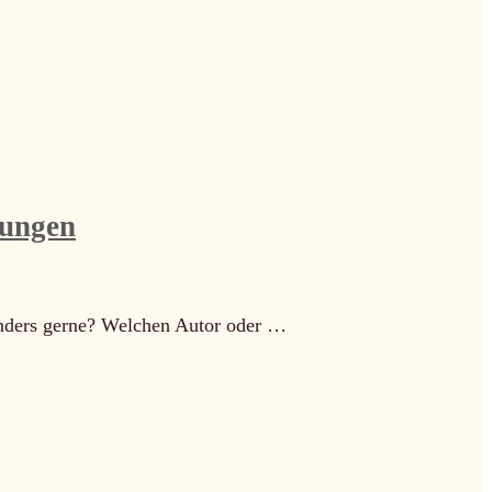
lungen
onders gerne? Welchen Autor oder …