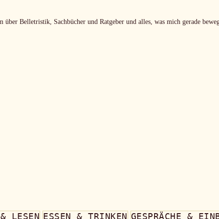
m über Belletristik, Sachbücher und Ratgeber und alles, was mich gerade beweg
 & LESEN
ESSEN & TRINKEN
GESPRÄCHE & EIN