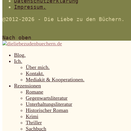
Datenschutzerklärung
Impressum.
@2012-2026 - Die Liebe zu den Büchern.
Nach oben
Blog.
Ich.
Über mich.
Kontakt.
Mediakit & Kooperationen.
Rezensionen
Romane
Gegenwartsliteratur
Unterhaltungsliteratur
Historischer Roman
Krimi
Thriller
Sachbuch