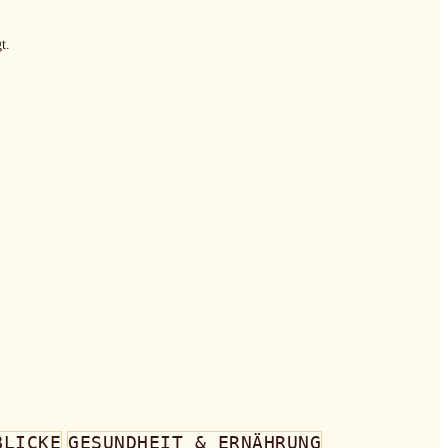
t.
BLICKE
GESUNDHEIT & ERNÄHRUNG