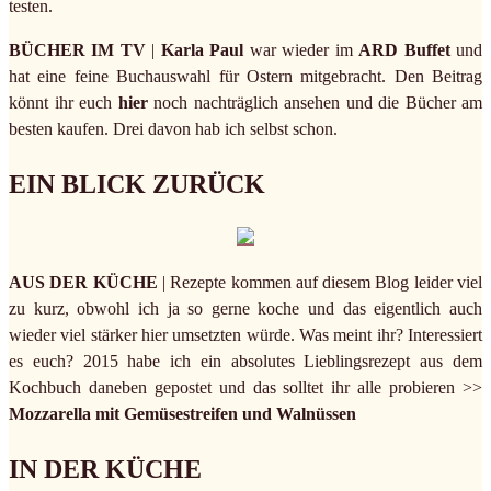
testen.
BÜCHER IM TV
|
Karla Paul
war wieder im
ARD Buffet
und
hat eine feine Buchauswahl für Ostern mitgebracht. Den Beitrag
könnt ihr euch
hier
noch nachträglich ansehen und die Bücher am
besten kaufen. Drei davon hab ich selbst schon.
EIN BLICK ZURÜCK
AUS DER KÜCHE
| Rezepte kommen auf diesem Blog leider viel
zu kurz, obwohl ich ja so gerne koche und das eigentlich auch
wieder viel stärker hier umsetzten würde. Was meint ihr? Interessiert
es euch? 2015 habe ich ein absolutes Lieblingsrezept aus dem
Kochbuch daneben gepostet und das solltet ihr alle probieren >>
Mozzarella mit Gemüsestreifen und Walnüssen
IN DER KÜCHE