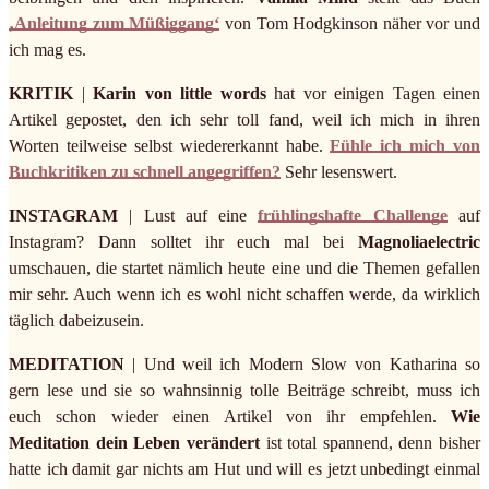
‚Anleitung zum Müßiggang‘
von Tom Hodgkinson näher vor und
ich mag es.
KRITIK
|
Karin von little words
hat vor einigen Tagen einen
Artikel gepostet, den ich sehr toll fand, weil ich mich in ihren
Worten teilweise selbst wiedererkannt habe.
Fühle ich mich von
Buchkritiken zu schnell angegriffen?
Sehr lesenswert.
INSTAGRAM
| Lust auf eine
frühlingshafte Challenge
auf
Instagram? Dann solltet ihr euch mal bei
Magnoliaelectric
umschauen, die startet nämlich heute eine und die Themen gefallen
mir sehr. Auch wenn ich es wohl nicht schaffen werde, da wirklich
täglich dabeizusein.
MEDITATION
| Und weil ich Modern Slow von Katharina so
gern lese und sie so wahnsinnig tolle Beiträge schreibt, muss ich
euch schon wieder einen Artikel von ihr empfehlen.
Wie
Meditation dein Leben verändert
ist total spannend, denn bisher
hatte ich damit gar nichts am Hut und will es jetzt unbedingt einmal