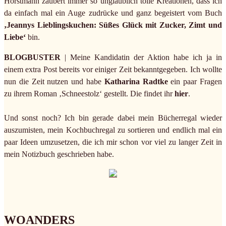
Horstmann zaubert immer so unglaublich tolle Kreationen, dass ich
da einfach mal ein Auge zudrücke und ganz begeistert vom Buch
‚Jeannys Lieblingskuchen: Süßes Glück mit Zucker, Zimt und
Liebe‘
bin.
BLOGBUSTER
| Meine Kandidatin der Aktion habe ich ja in
einem extra Post bereits vor einiger Zeit bekanntgegeben. Ich wollte
nun die Zeit nutzen und habe
Katharina Radtke
ein paar Fragen
zu ihrem Roman ‚Schneestolz‘ gestellt. Die findet ihr
hier
.
Und sonst noch? Ich bin gerade dabei mein Bücherregal wieder
auszumisten, mein Kochbuchregal zu sortieren und endlich mal ein
paar Ideen umzusetzen, die ich mir schon vor viel zu langer Zeit in
mein Notizbuch geschrieben habe.
WOANDERS