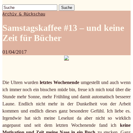
Suche
Archiv & Rückschau
Samstagskaffee #13 – und keine
Zeit für Bücher
01/04/2017
Die Uhren wurden
letztes Wochenende
umgestellt und auch wenn
ich immer noch ein bisschen müde bin, freue ich mich total über die
Stunde mehr Sonne, mehr Frühling und damit automatisch besserer
Laune. Endlich nicht mehr in der Dunkelheit von der Arbeit
kommen und endlich dieses ganz besondere Gefühl. Ich liebe es.
Irgendwie hat sich meine Leselust da aber nicht so wirklich
angepasst und seit dem letzten Wochenende fand ich
keine
Motivation und Zeit meine Nase in ein Buch
zu stecken. Ganz