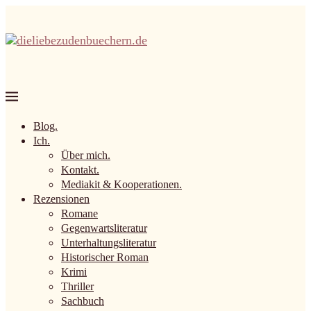
Blog.
Ich.
Über mich.
Kontakt.
Mediakit & Kooperationen.
Rezensionen
Romane
Gegenwartsliteratur
Unterhaltungsliteratur
Historischer Roman
Krimi
Thriller
Sachbuch