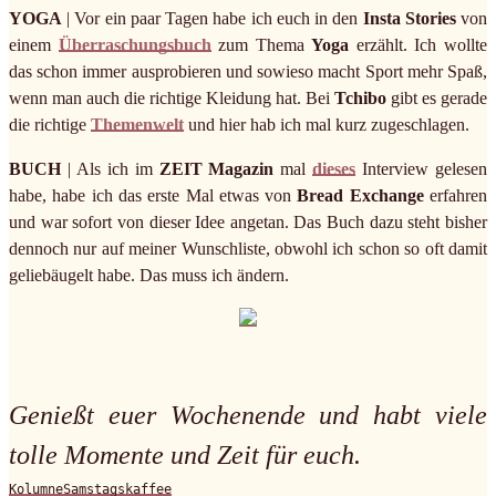
YOGA
| Vor ein paar Tagen habe ich euch in den
Insta Stories
von
einem
Überraschungsbuch
zum Thema
Yoga
erzählt. Ich wollte
das schon immer ausprobieren und sowieso macht Sport mehr Spaß,
wenn man auch die richtige Kleidung hat. Bei
Tchibo
gibt es gerade
die richtige
Themenwelt
und hier hab ich mal kurz zugeschlagen.
BUCH
| Als ich im
ZEIT Magazin
mal
dieses
Interview gelesen
habe, habe ich das erste Mal etwas von
Bread Exchange
erfahren
und war sofort von dieser Idee angetan. Das Buch dazu steht bisher
dennoch nur auf meiner Wunschliste, obwohl ich schon so oft damit
geliebäugelt habe. Das muss ich ändern.
Genießt euer Wochenende und habt viele
tolle Momente und Zeit für euch.
Kolumne
Samstagskaffee