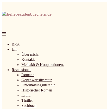
Blog.
Ich.
Über mich.
Kontakt.
Mediakit & Kooperationen.
Rezensionen
Romane
Gegenwartsliteratur
Unterhaltungsliteratur
Historischer Roman
Krimi
Thriller
Sachbuch