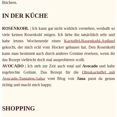
Büchern.
IN DER KÜCHE
ROSENKOHL
| Ich kann gar nicht wirklich verstehen, weshalb so
viele keinen Rosenkohl mögen. Ich liebe ihn tatsächlich sehr und
habe letztes Wochenende einen
Kartoffel-Rosenkohl-Auflauf
gekocht, der mich echt vom Hocker gehauen hat. Den Rosenkohl
kann man bestimmt auch durch anderes Gemüse ersetzen, wenn ihr
das Rezept vielleicht doch mal ausprobieren wollt.
AVOCADO
| Ich steh zur Zeit auch total auf
Avocado
und habe
regelrechte Gelüste. Das Rezept für die
Ofenkartoffel mit
Avocado-Tomaten-Salsa
vom Blog von
Jana
passt da genau
richtig und macht mich happy.
SHOPPING