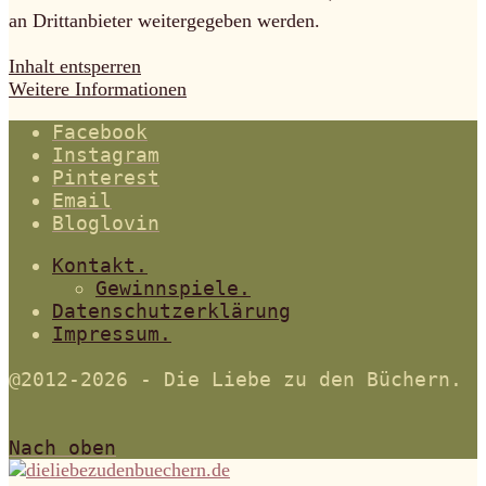
an Drittanbieter weitergegeben werden.
Inhalt entsperren
Weitere Informationen
Facebook
Instagram
Pinterest
Email
Bloglovin
Kontakt.
Gewinnspiele.
Datenschutzerklärung
Impressum.
@2012-2026 - Die Liebe zu den Büchern.
Nach oben