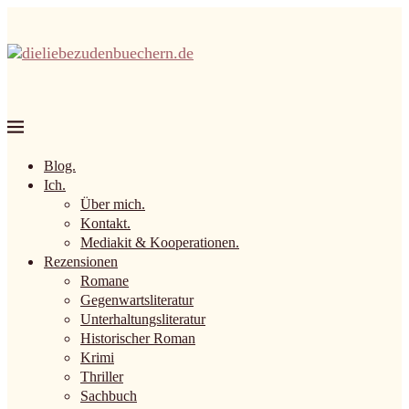
Blog.
Ich.
Über mich.
Kontakt.
Mediakit & Kooperationen.
Rezensionen
Romane
Gegenwartsliteratur
Unterhaltungsliteratur
Historischer Roman
Krimi
Thriller
Sachbuch