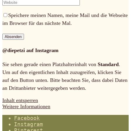
Speichere meinen Namen, meine Mail und die Webseite
im Browser für das nächste Mal.
@diepetzi auf Instagram
Sie sehen gerade einen Platzhalterinhalt von
Standard
.
Um auf den eigentlichen Inhalt zuzugreifen, klicken Sie
auf den Button unten. Bitte beachten Sie, dass dabei Daten
an Drittanbieter weitergegeben werden.
Inhalt entsperren
Weitere Informationen
Facebook
Instagram
Pinterest