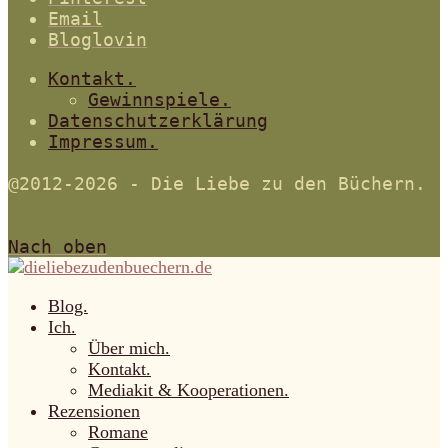
Email
Bloglovin
Kontakt.
Gewinnspiele.
Datenschutzerklärung
Impressum.
@2012-2026 - Die Liebe zu den Büchern.
Nach oben
Blog.
Ich.
Über mich.
Kontakt.
Mediakit & Kooperationen.
Rezensionen
Romane