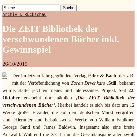
Suche
Archiv & Rückschau
Die ZEIT Bibliothek der
verschwundenen Bücher inkl.
Gewinnspiel
26/10/2015
Der im letzten Jahr gegründete Verlag
Eder & Bach
, der z.B.
mit der Veröffentlichung von
Zoran Drvenkars
‚
Still
‚ bekannt
wurde, startet jetzt ein neues und interessantes Projekt. Seit
22.
Oktober
erscheint dort nämlich
‚Die ZEIT Bibliothek der
verschwundenen Bücher‘
. Hierbei handelt es sich bis dato um 12
Werke großer Erzähler, die auf dem deutschen Markt vergriffen
sind. Hierunter sind beispielsweise Werke von William Faulkner,
George Sand und James Baldwin. Insgesamt also eine breite
Auswahl. Während die ZEIT nur die Gesamtausgabe aller zwölf