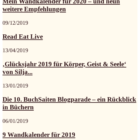
Mein Wandkalender für 2020 – und neun
weitere Empfehlungen
09/12/2019
Read Eat Live
13/04/2019
‚Glücksjahr 2019 für Körper, Geist & Seele‘
von Silja...
13/01/2019
Die 10. BuchSaiten Blogparade – ein Rückblick
in Büchern
06/01/2019
9 Wandkalender für 2019