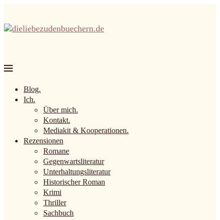
Blog.
Ich.
Über mich.
Kontakt.
Mediakit & Kooperationen.
Rezensionen
Romane
Gegenwartsliteratur
Unterhaltungsliteratur
Historischer Roman
Krimi
Thriller
Sachbuch