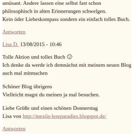
amüsant. Andere lassen eine selbst fast schon
philosophisch in alten Erinnerungen schwelgen.
Kein öder Liebeskompass sondern ein einfach tolles Buch.
Antworten
Lisa D.
13/08/2015 - 10:46
Tolle Aktion und tolles Buch 🙂
Ich denke da werde ich demnächst mit meinem neuen Blog
auch mal mitmachen
Schöner Blog übrigens
Vielleicht magst du meinen ja mal besuchen.
Liebe Grüße und einen schönen Donnerstag
Lisa von
http://mexiis-leseparadies.blogspot.de/
Antworten