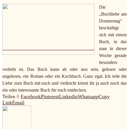
Die
„Buchliebe am
Donnerstag“
beschäftigt
sich mit einem
Buch, in das
man in dieser
Woche gerade
besonders
verliebt ist. Das Buch kann alt oder neu sein, gelesen oder
ungelesen, ein Roman oder ein Kochbuch. Ganz egal. Ich teile die
Liebe zum Buch mit euch und vielleicht könnt ihr ja auch noch das
ein oder interessante Buch für euch entdecken.
Teilen
0
Facebook
Pinterest
Linkedin
Whatsapp
Copy
Link
Email