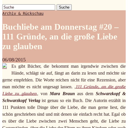
Suche
Archiv & Rückschau
Buchliebe am Donnerstag #20 –
111 Gründe, an die große Liebe
zu glauben
06/08/2015
Es gibt Bücher, die bekommt man irgendwie zwischen die
Hände, schlägt sie auf, fängt an darin zu lesen und möchte sie
gerne empfehlen. Die Worte reichen nicht für eine Rezension, aber
man möchte es nicht ungesagt lassen. ‚
111 Gründe, an die große
Liebe zu glauben
‚ von
Mara Braun
aus dem
Schwarzkopf &
Schwarzkopf Verlag
ist genau so ein Buch. Die Autorin erzählt in
111 Punkten tolle Dinge über die Liebe, die man gerne liest, die
schön geschrieben sind und mit denen sie einfach recht hat. Egal ob
es über die Liebe zwischen zwei Menschen geht, die Liebe zu
Gegenständen, über die Liebe der Eltern zu ihren Kindern oder auch