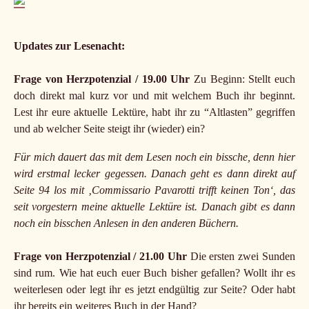
Updates zur Lesenacht:
Frage von Herzpotenzial / 19.00 Uhr
Zu Beginn: Stellt euch
doch direkt mal kurz vor und mit welchem Buch ihr beginnt.
Lest ihr eure aktuelle Lektüre, habt ihr zu “Altlasten” gegriffen
und ab welcher Seite steigt ihr (wieder) ein?
Für mich dauert das mit dem Lesen noch ein bissche, denn hier
wird erstmal lecker gegessen. Danach geht es dann direkt auf
Seite 94 los mit ‚Commissario Pavarotti trifft keinen Ton‘, das
seit vorgestern meine aktuelle Lektüre ist. Danach gibt es dann
noch ein bisschen Anlesen in den anderen Büchern.
Frage von Herzpotenzial / 21.00 Uhr
Die ersten zwei Sunden
sind rum. Wie hat euch euer Buch bisher gefallen? Wollt ihr es
weiterlesen oder legt ihr es jetzt endgültig zur Seite? Oder habt
ihr bereits ein weiteres Buch in der Hand?