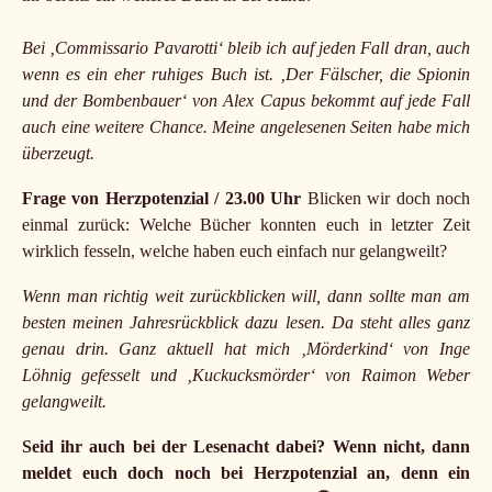
Bei ‚Commissario Pavarotti‘ bleib ich auf jeden Fall dran, auch
wenn es ein eher ruhiges Buch ist. ‚Der Fälscher, die Spionin
und der Bombenbauer‘ von Alex Capus bekommt auf jede Fall
auch eine weitere Chance. Meine angelesenen Seiten habe mich
überzeugt.
Frage von Herzpotenzial / 23.00 Uhr
Blicken wir doch noch
einmal zurück: Welche Bücher konnten euch in letzter Zeit
wirklich fesseln, welche haben euch einfach nur gelangweilt?
Wenn man richtig weit zurückblicken will, dann sollte man am
besten meinen Jahresrückblick dazu lesen. Da steht alles ganz
genau drin. Ganz aktuell hat mich ‚Mörderkind‘ von Inge
Löhnig gefesselt und ‚Kuckucksmörder‘ von Raimon Weber
gelangweilt.
Seid ihr auch bei der Lesenacht dabei? Wenn nicht, dann
meldet euch doch noch bei Herzpotenzial an, denn ein