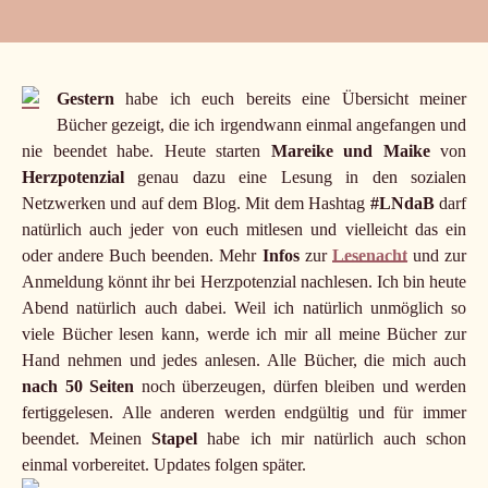
Gestern
habe ich euch bereits eine Übersicht meiner
Bücher gezeigt, die ich irgendwann einmal angefangen und
nie beendet habe. Heute starten
Mareike und Maike
von
Herzpotenzial
genau dazu eine Lesung in den sozialen
Netzwerken und auf dem Blog. Mit dem Hashtag
#LNdaB
darf
natürlich auch jeder von euch mitlesen und vielleicht das ein
oder andere Buch beenden. Mehr
Infos
zur
Lesenacht
und zur
Anmeldung könnt ihr bei Herzpotenzial nachlesen. Ich bin heute
Abend natürlich auch dabei. Weil ich natürlich unmöglich so
viele Bücher lesen kann, werde ich mir all meine Bücher zur
Hand nehmen und jedes anlesen. Alle Bücher, die mich auch
nach 50 Seiten
noch überzeugen, dürfen bleiben und werden
fertiggelesen. Alle anderen werden endgültig und für immer
beendet. Meinen
Stapel
habe ich mir natürlich auch schon
einmal vorbereitet. Updates folgen später.