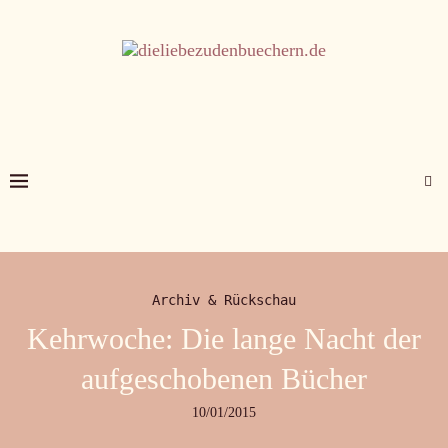
Archiv & Rückschau
Kehrwoche: Die lange Nacht der
aufgeschobenen Bücher
10/01/2015