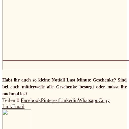
Habt ihr auch so kleine Notfall Last Minute Geschenke? Sind
bei euch mittlerweile alle Geschenke besorgt oder müsst ihr
nochmal los?
Teilen
0
Facebook
Pinterest
Linkedin
Whatsapp
Copy
Link
Email