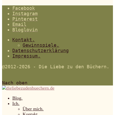
Facebook
Instagram
Pinterest
Email
Bloglovin
Kontakt.
Gewinnspiele.
Datenschutzerklärung
Impressum.
@2012-2026 - Die Liebe zu den Büchern.
Nach oben
Blog.
Ich.
Über mich.
Kontakt.