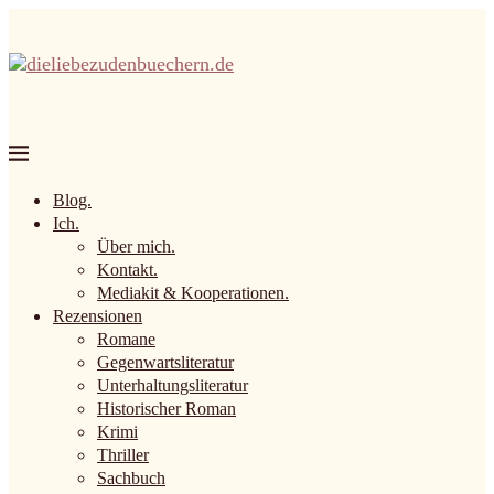
Blog.
Ich.
Über mich.
Kontakt.
Mediakit & Kooperationen.
Rezensionen
Romane
Gegenwartsliteratur
Unterhaltungsliteratur
Historischer Roman
Krimi
Thriller
Sachbuch